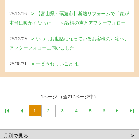
25/12/16
【富山県・礪波市】断熱リフォームで「家が
本当に暖かくなった」｜お客様の声とアフターフォロー
25/12/09
いつもお世話になっているお客様のお宅へ、
アフターフォローに伺いました
25/08/31
一番うれしいことは、
1ページ （全217ページ中）
1
2
3
4
5
6