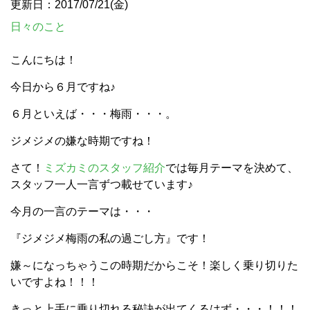
更新日：2017/07/21(金)
日々のこと
こんにちは！
今日から６月ですね♪
６月といえば・・・梅雨・・・。
ジメジメの嫌な時期ですね！
さて！
ミズカミのスタッフ紹介
では毎月テーマを決めて、
スタッフ一人一言ずつ載せています♪
今月の一言のテーマは・・・
『ジメジメ梅雨の私の過ごし方』です！
嫌～になっちゃうこの時期だからこそ！楽しく乗り切りた
いですよね！！！
きっと上手に乗り切れる秘訣が出てくるはず・・・！！！