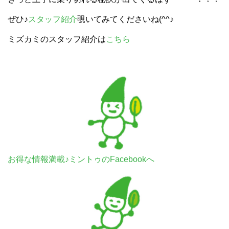
ぜひ♪
スタッフ紹介
覗いてみてくださいね(^^♪
ミズカミのスタッフ紹介は
こちら
お得な情報満載♪ミントゥのFacebookへ