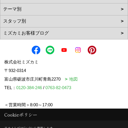
株式会社ミズカミ
〒932-0314
富山県砺波市庄川町青島2270
地図
TEL：
0120-384-246
/
0763-82-0473
＜営業時間＞8:00～17:00
＜定休日＞水曜日・祝日
Cookieポリシー