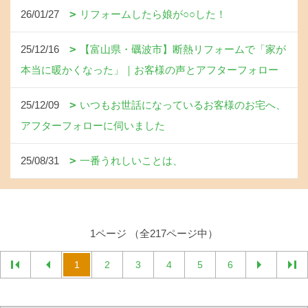
26/01/27
リフォームしたら娘が○○した！
25/12/16
【富山県・礪波市】断熱リフォームで「家が
本当に暖かくなった」｜お客様の声とアフターフォロー
25/12/09
いつもお世話になっているお客様のお宅へ、
アフターフォローに伺いました
25/08/31
一番うれしいことは、
1ページ （全217ページ中）
1
2
3
4
5
6