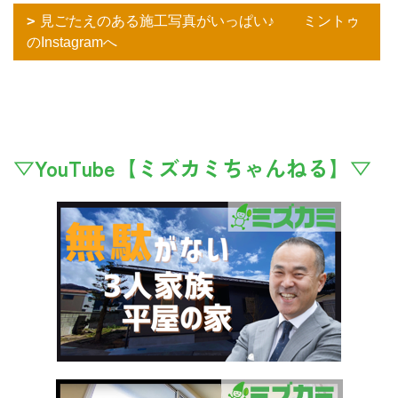
見ごたえのある施工写真がいっぱい♪ ミントゥ
のInstagramへ
▽YouTube【ミズカミちゃんねる】▽