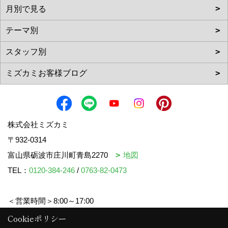
株式会社ミズカミ
〒932-0314
富山県砺波市庄川町青島2270
地図
TEL：
0120-384-246
/
0763-82-0473
＜営業時間＞8:00～17:00
＜定休日＞水曜日・祝日
Cookieポリシー