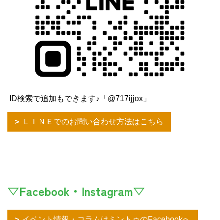
ID検索で追加もできます♪「@717ijjox」
ＬＩＮＥでのお問い合わせ方法はこちら
▽Facebook・Instagram▽
イベント情報・コラムはミントゥのFacebookへ