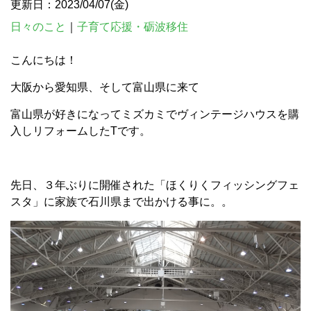
更新日：2023/04/07(金)
日々のこと
｜
子育て応援・砺波移住
こんにちは！
大阪から愛知県、そして富山県に来て
富山県が好きになってミズカミでヴィンテージハウスを購
入しリフォームしたTです。
先日、３年ぶりに開催された「ほくりくフィッシングフェ
スタ」に家族で石川県まで出かける事に。。