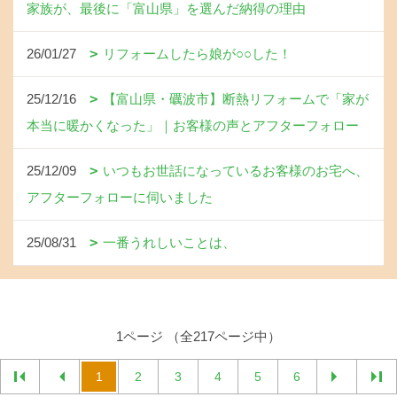
家族が、最後に「富山県」を選んだ納得の理由
26/01/27
リフォームしたら娘が○○した！
25/12/16
【富山県・礪波市】断熱リフォームで「家が
本当に暖かくなった」｜お客様の声とアフターフォロー
25/12/09
いつもお世話になっているお客様のお宅へ、
アフターフォローに伺いました
25/08/31
一番うれしいことは、
1ページ （全217ページ中）
1
2
3
4
5
6