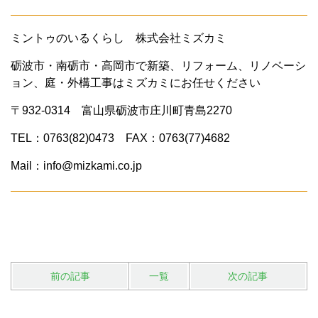
ミントゥのいるくらし 株式会社ミズカミ
砺波市・南砺市・高岡市で新築、リフォーム、リノベーシ
ョン、庭・外構工事はミズカミにお任せください
〒932-0314 富山県砺波市庄川町青島2270
TEL：0763(82)0473 FAX：0763(77)4682
Mail：info@mizkami.co.jp
前の記事
一覧
次の記事