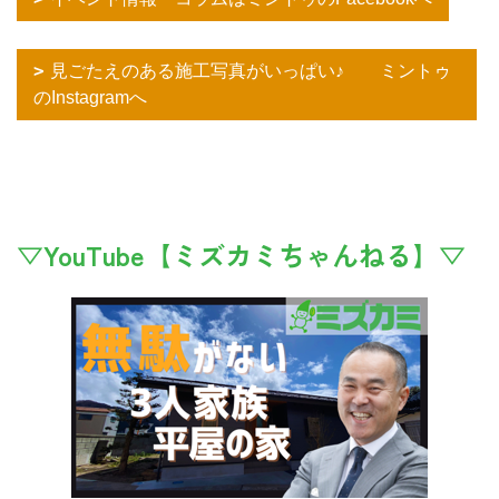
見ごたえのある施工写真がいっぱい♪ ミントゥ
のInstagramへ
▽YouTube【ミズカミちゃんねる】▽