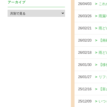
アーカイブ
26/04/03
これ
26/03/26
雨漏
26/02/21
雨ど
26/02/20
【南
26/02/18
雨ど
26/01/30
【移
26/01/27
リフ
25/12/16
【富
25/12/09
いつ