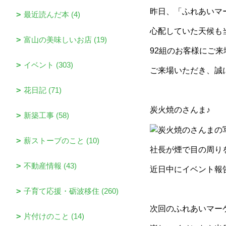
昨日、「ふれあいマ
最近読んだ本 (4)
心配していた天候も
富山の美味しいお店 (19)
92組のお客様にご
イベント (303)
ご来場いただき、誠
花日記 (71)
炭火焼のさんま♪
新築工事 (58)
薪ストーブのこと (10)
社長が煙で目の周り
不動産情報 (43)
近日中にイベント報
子育て応援・砺波移住 (260)
次回のふれあいマー
片付けのこと (14)