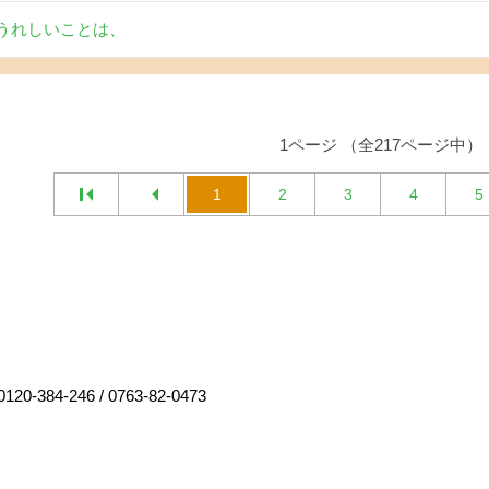
うれしいことは、
1ページ （全217ページ中）
1
2
3
4
5
0120-384-246
/
0763-82-0473