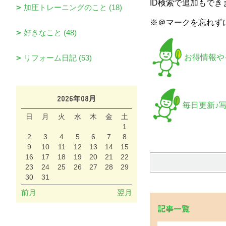
ID検索で追加もできます
加圧トレーニングのこと (18)
※＠マークを忘れず
好きなこと (48)
お得情報やイ
リフォーム日記 (53)
2026年08月
毎日更新♪写真
日
月
火
水
木
金
土
1
2
3
4
5
6
7
8
9
10
11
12
13
14
15
16
17
18
19
20
21
22
23
24
25
26
27
28
29
30
31
前月
翌月
記事一覧