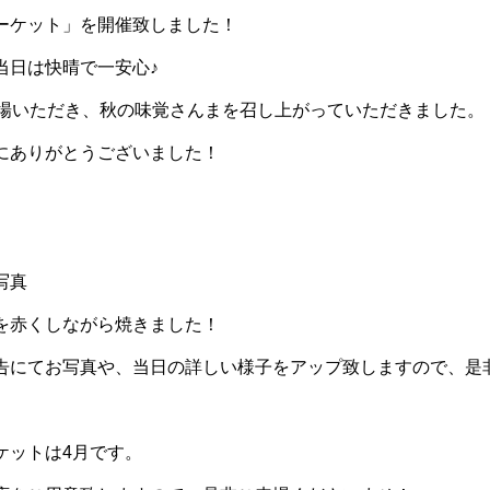
ーケット」を開催致しました！
当日は快晴で一安心♪
来場いただき、秋の味覚さんまを召し上がっていただきました。
にありがとうございました！
を赤くしながら焼きました！
告にてお写真や、当日の詳しい様子をアップ致しますので、是
ケットは4月です。