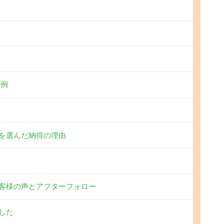
事例
を選んだ納得の理由
客様の声とアフターフォロー
した