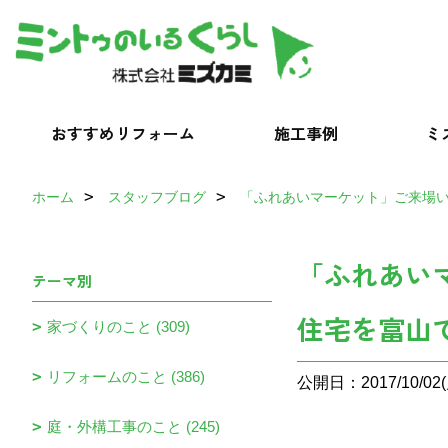
おすすめリフォーム
施工事例
ミ
ホーム
スタッフブログ
「ふれあいマーケット」ご来場
「ふれあい
テーマ別
住宅を富山
家づくりのこと (309)
リフォームのこと (386)
公開日：2017/10/02(
庭・外構工事のこと (245)