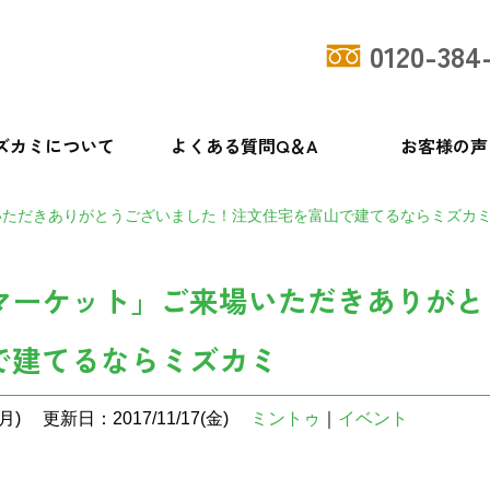
0120-384
ズカミについて
よくある質問Q＆A
お客様の声
いただきありがとうございました！注文住宅を富山で建てるならミズカ
マーケット」ご来場いただきありがと
で建てるならミズカミ
月)
更新日：2017/11/17(金)
ミントゥ
｜
イベント