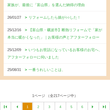
家族が、最後に「富山県」を選んだ納得の理由
26/01/27
リフォームしたら娘が○○した！
25/12/16
【富山県・礪波市】断熱リフォームで「家が
本当に暖かくなった」｜お客様の声とアフターフォロー
25/12/09
いつもお世話になっているお客様のお宅へ、
アフターフォローに伺いました
25/08/31
一番うれしいことは、
1ページ （全217ページ中）
1
2
3
4
5
6