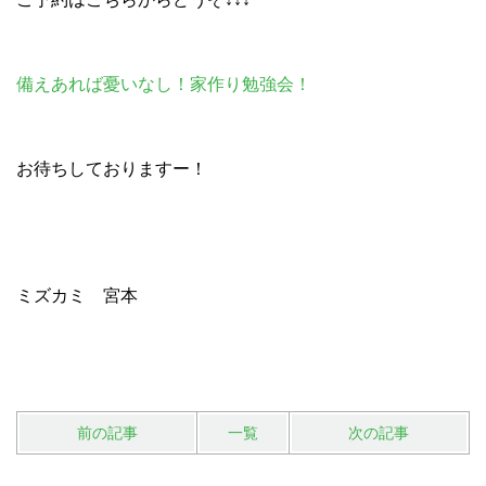
備えあれば憂いなし！家作り勉強会！
お待ちしておりますー！
ミズカミ 宮本
前の記事
一覧
次の記事