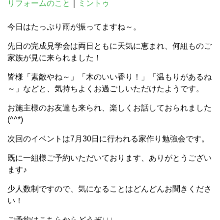
リフォームのこと
｜
ミントゥ
今日はたっぷり雨が振ってますね～。
先日の完成見学会は両日ともに天気に恵まれ、何組ものご
家族が見に来られました！
皆様「素敵やね～」「木のいい香り！」「温もりがあるね
～」などと、気持ちよくお過ごしいただけたようです。
お施主様のお友達も来られ、楽しくお話しておられました
(^^*)
次回のイベントは7月30日に行われる家作り勉強会です。
既に一組様ご予約いただいております、ありがとうござい
ます♪
少人数制ですので、気になることはどんどんお聞きくださ
い！
ご予約はこちらからどうぞ↓↓↓