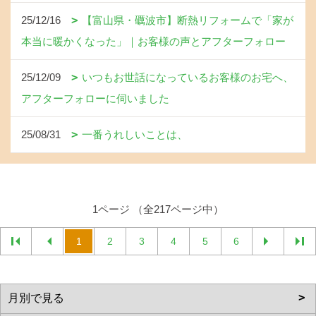
25/12/16
【富山県・礪波市】断熱リフォームで「家が
本当に暖かくなった」｜お客様の声とアフターフォロー
25/12/09
いつもお世話になっているお客様のお宅へ、
アフターフォローに伺いました
25/08/31
一番うれしいことは、
1ページ （全217ページ中）
1
2
3
4
5
6