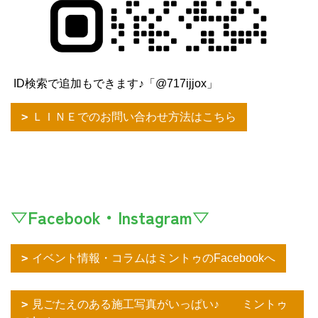
ID検索で追加もできます♪「@717ijjox」
ＬＩＮＥでのお問い合わせ方法はこちら
▽Facebook・Instagram▽
イベント情報・コラムはミントゥのFacebookへ
見ごたえのある施工写真がいっぱい♪ ミントゥ