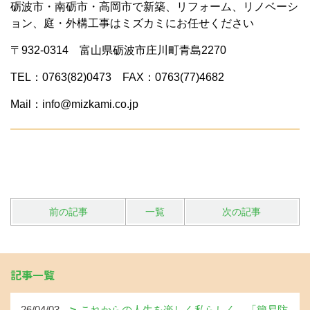
砺波市・南砺市・高岡市で新築、リフォーム、リノベーシ
ョン、庭・外構工事はミズカミにお任せください
〒932-0314 富山県砺波市庄川町青島2270
TEL：0763(82)0473 FAX：0763(77)4682
Mail：info@mizkami.co.jp
前の記事
一覧
次の記事
記事一覧
26/04/03
これからの人生を楽しく私らしく…「簡易防