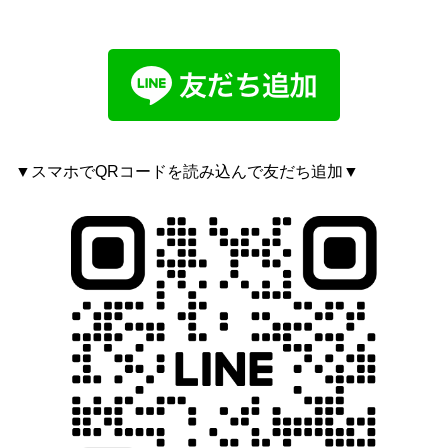
▼スマホでQRコードを読み込んで友だち追加▼