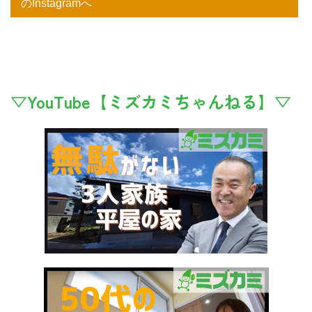
のInstagramへ
▽YouTube【ミズカミちゃんねる】▽