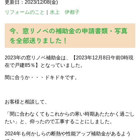
更新日：2023/12/08(金)
リフォームのこと
｜
水上 伊都子
今、窓リノベの補助金の申請書類・写真
を全部送りました！
2023年の窓リノベ補助金は、【2023年12月8日午前0時現
在で戸建85％】となっていました。
間に合うか・・・ドキドキです。
お客様と相談して、
「間に合わなくてもこれからの寒い時期あたたかく過ごし
たい」と、仰ったので工事することにしました。
2024年も何かしらの断熱や性能アップ補助金があるよう