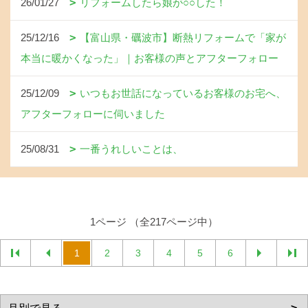
26/01/27
リフォームしたら娘が○○した！
25/12/16
【富山県・礪波市】断熱リフォームで「家が
本当に暖かくなった」｜お客様の声とアフターフォロー
25/12/09
いつもお世話になっているお客様のお宅へ、
アフターフォローに伺いました
25/08/31
一番うれしいことは、
1ページ （全217ページ中）
1
2
3
4
5
6