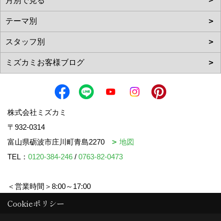
株式会社ミズカミ
〒932-0314
富山県砺波市庄川町青島2270
地図
TEL：
0120-384-246
/
0763-82-0473
＜営業時間＞8:00～17:00
＜定休日＞水曜日・祝日
Cookieポリシー