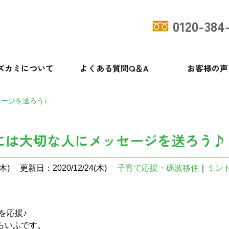
0120-384
ズカミについて
よくある質問Q＆A
お客様の声
ージを送ろう♪
には大切な人にメッセージを送ろう♪
木)
更新日：2020/12/24(木)
子育て応援・砺波移住
｜
ミン
を応援♪
らいふです。