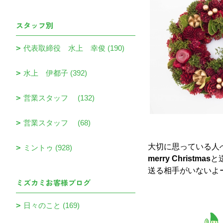
スタッフ別
代表取締役 水上 幸俊 (190)
水上 伊都子 (392)
営業スタッフ (132)
営業スタッフ (68)
大切に思っている人
ミントゥ (928)
merry Christmas
と
送る相手がいないよ
ミズカミお客様ブログ
日々のこと (169)