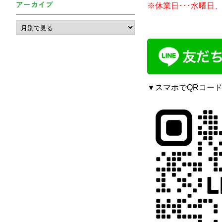
アーカイブ
※休業日･･･水曜日
▼スマホでQRコー