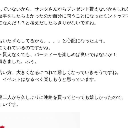
していないから、サンタさんからプレゼント貰えないかもしれ
返事をしたらよかったのか自分に問うことになったミントゥマ
てなんだ！？と考えだしたらきりがないですね。
もいたずらしてるから。。。」と心配になったよう。
てくれているのですがね。
ト貰えなくても、パーティーを楽しめば良いではないか！
着きました。ふぅ。
合い方、大きくなるにつれて難しくなっていきそうですね。
、イベントはなるべく楽しもうと思っています。
達二人から久しぶりに連絡を貰ってとっても嬉しかったので、
たいです。