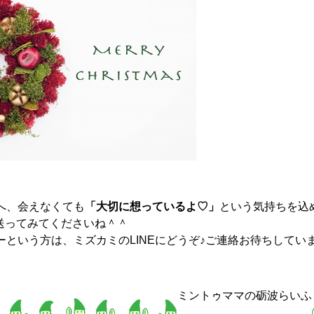
へ、会えなくても
「大切に想っているよ♡」
という気持ちを込
送ってみてくださいね＾＾
ーという方は、ミズカミのLINEにどうぞ♪ご連絡お待ちしてい
ミントゥママの砺波らいふ