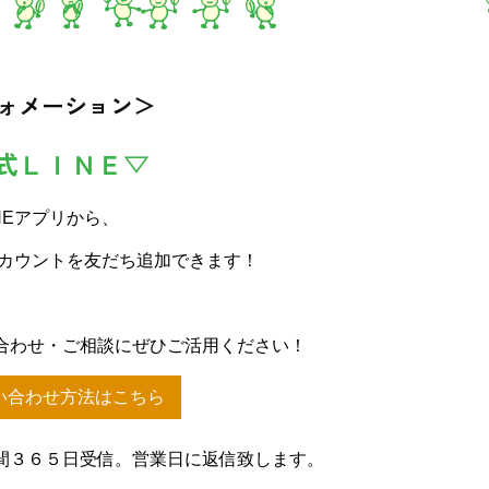
ォメーション＞
式ＬＩＮＥ▽
NEアプリから、
アカウントを友だち追加できます！
合わせ・ご相談にぜひご活用ください！
い合わせ方法はこちら
間３６５日受信。営業日に返信致します。