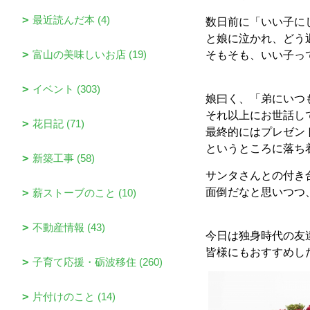
最近読んだ本 (4)
数日前に「いい子に
と娘に泣かれ、どう
富山の美味しいお店 (19)
そもそも、いい子っ
イベント (303)
娘曰く、「弟にいつ
それ以上にお世話し
花日記 (71)
最終的にはプレゼン
というところに落ち
新築工事 (58)
サンタさんとの付き
面倒だなと思いつつ
薪ストーブのこと (10)
不動産情報 (43)
今日は独身時代の友
皆様にもおすすめし
子育て応援・砺波移住 (260)
片付けのこと (14)