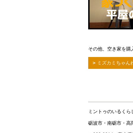
その他、空き家を購
ミズカミちゃん
ミントゥのいるくら
砺波市・南砺市・高