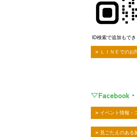
ID検索で追加もできます
ＬＩＮＥでのお
▽Facebook・
イベント情報・コ
見ごたえのある施