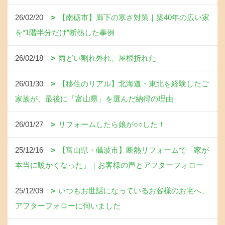
26/02/20
【南砺市】廊下の寒さ対策｜築40年の広い家
を“1階半分だけ”断熱した事例
26/02/18
雨どい割れ外れ、屋根折れた
26/01/30
【移住のリアル】北海道・東北を経験したご
家族が、最後に「富山県」を選んだ納得の理由
26/01/27
リフォームしたら娘が○○した！
25/12/16
【富山県・礪波市】断熱リフォームで「家が
本当に暖かくなった」｜お客様の声とアフターフォロー
25/12/09
いつもお世話になっているお客様のお宅へ、
アフターフォローに伺いました