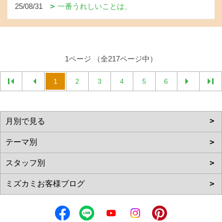
25/08/31
一番うれしいことは、
1ページ （全217ページ中）
1
2
3
4
5
6