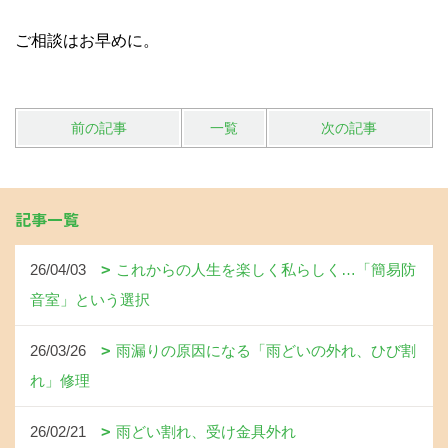
ご相談はお早めに。
前の記事
一覧
次の記事
記事一覧
26/04/03
これからの人生を楽しく私らしく…「簡易防
音室」という選択
26/03/26
雨漏りの原因になる「雨どいの外れ、ひび割
れ」修理
26/02/21
雨どい割れ、受け金具外れ