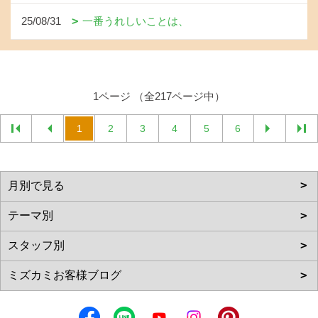
25/08/31
一番うれしいことは、
1ページ （全217ページ中）
1
2
3
4
5
6