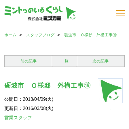
ホーム
スタッフブログ
砺波市 Ｏ様邸 外構工事⑲
前の記事
一覧
次の記事
砺波市 Ｏ様邸 外構工事⑲
公開日：2013/04/09(火)
更新日：2016/03/08(火)
-
営業スタッフ