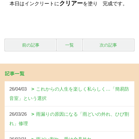
クリアー
本日はインクリートに
を塗り 完成です。
前の記事
一覧
次の記事
記事一覧
26/04/03
これからの人生を楽しく私らしく…「簡易防
音室」という選択
26/03/26
雨漏りの原因になる「雨どいの外れ、ひび割
れ」修理