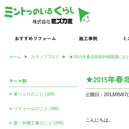
おすすめリフォーム
施工事例
ミ
ホーム
スタッフブログ
★2015年春北陸新幹線開通にむけて
★2015年春
テーマ別
家づくりのこと (309)
公開日：2013/05/07(
リフォームのこと (386)
こんにちは。
庭・外構工事のこと (245)