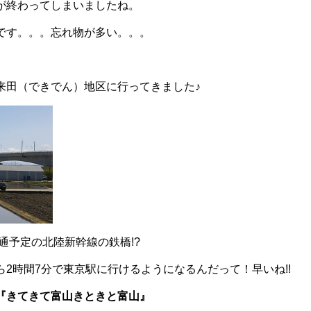
が終わってしまいましたね。
です。。。忘れ物が多い。。。
来田（できでん）地区に行ってきました♪
開通予定の北陸新幹線の鉄橋!?
2時間7分で東京駅に行けるようになるんだって！早いね!!
『きてきて富山きときと富山』