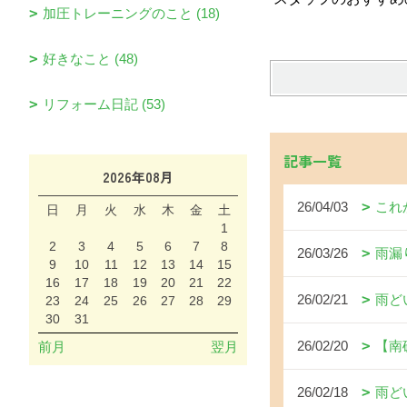
加圧トレーニングのこと (18)
好きなこと (48)
リフォーム日記 (53)
記事一覧
2026年08月
26/04/03
これ
日
月
火
水
木
金
土
1
2
3
4
5
6
7
8
26/03/26
雨漏
9
10
11
12
13
14
15
16
17
18
19
20
21
22
26/02/21
雨ど
23
24
25
26
27
28
29
30
31
26/02/20
【南
前月
翌月
26/02/18
雨ど