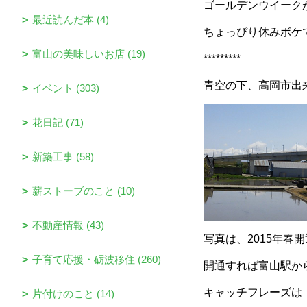
ゴールデンウイーク
最近読んだ本 (4)
ちょっぴり休みボケ
富山の美味しいお店 (19)
*********
青空の下、高岡市出
イベント (303)
花日記 (71)
新築工事 (58)
薪ストーブのこと (10)
不動産情報 (43)
写真は、2015年春
子育て応援・砺波移住 (260)
開通すれば富山駅から
キャッチフレーズは
片付けのこと (14)