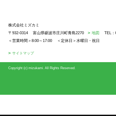
株式会社ミズカミ
〒932-0314
富山県砺波市庄川町青島2270
地図
TEL：
＜営業時間＞8:00～17:00
＜定休日＞水曜日・祝日
サイトマップ
Copyright (c) mizukami. All Rights Reserved.