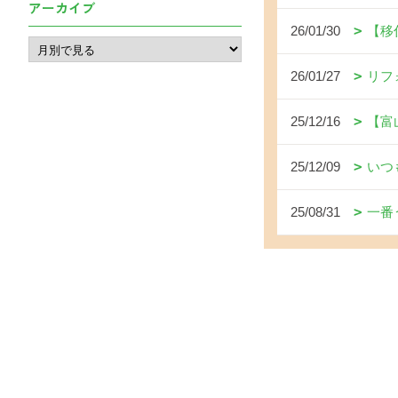
アーカイブ
26/01/30
【移
26/01/27
リフ
25/12/16
【富
25/12/09
いつ
25/08/31
一番