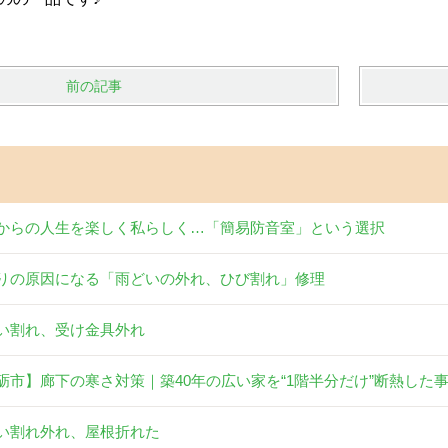
前の記事
からの人生を楽しく私らしく…「簡易防音室」という選択
りの原因になる「雨どいの外れ、ひび割れ」修理
い割れ、受け金具外れ
砺市】廊下の寒さ対策｜築40年の広い家を“1階半分だけ”断熱した
い割れ外れ、屋根折れた