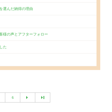
を選んだ納得の理由
客様の声とアフターフォロー
した
6