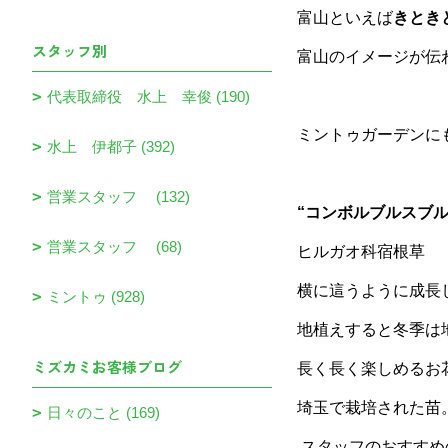
富山といえば
きとき
スタッフ別
富山のイメージが伝
代表取締役 水上 幸俊 (190)
ミントゥガーデンに
水上 伊都子 (392)
営業スタッフ (132)
“コンボルブルスブル
営業スタッフ (68)
ヒルガオ科宿根草
横に這うように成長
ミントゥ (928)
地植えすると冬季は
ミズカミお客様ブログ
長く長く楽しめるお
埼玉で栽培された苗
日々のこと (169)
スタッフのおすすめ