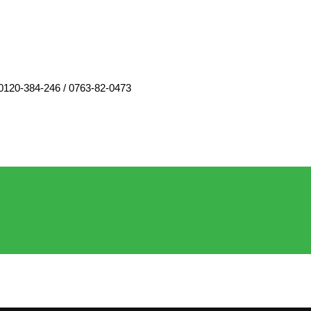
0120-384-246
/
0763-82-0473