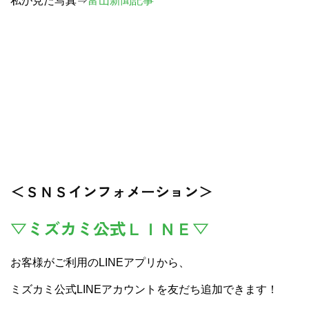
私が見た写真⇒
富山新聞記事
＜ＳＮＳインフォメーション＞
▽ミズカミ公式ＬＩＮＥ▽
お客様がご利用のLINEアプリから、
ミズカミ公式LINEアカウントを友だち追加できます！