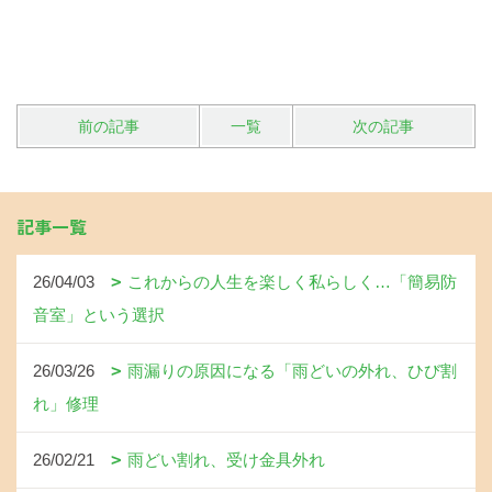
前の記事
一覧
次の記事
記事一覧
26/04/03
これからの人生を楽しく私らしく…「簡易防
音室」という選択
26/03/26
雨漏りの原因になる「雨どいの外れ、ひび割
れ」修理
26/02/21
雨どい割れ、受け金具外れ