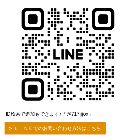
ID検索で追加もできます♪「@717ijjox」
ＬＩＮＥでのお問い合わせ方法はこちら