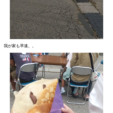
我が家も早速。。