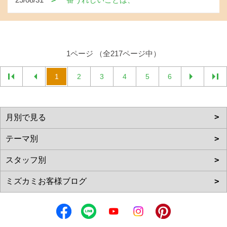
1ページ （全217ページ中）
1
2
3
4
5
6