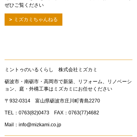
ぜひご覧ください
ミズカミちゃんねる
ミントゥのいるくらし 株式会社ミズカミ
砺波市・南砺市・高岡市で新築、リフォーム、リノベーシ
ョン、庭・外構工事はミズカミにお任せください
〒932-0314 富山県砺波市庄川町青島2270
TEL：0763(82)0473 FAX：0763(77)4682
Mail：info@mizkami.co.jp