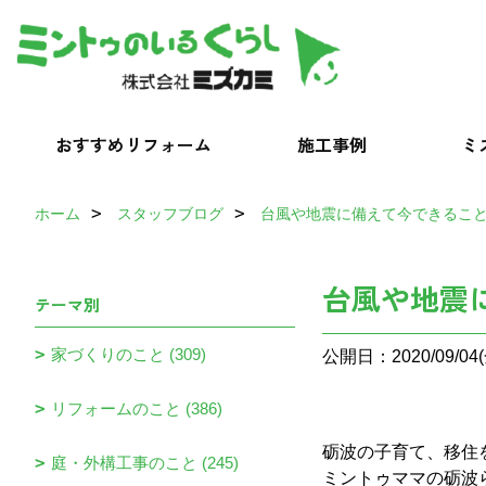
おすすめリフォーム
施工事例
ミ
ホーム
スタッフブログ
台風や地震に備えて今できるこ
台風や地震
テーマ別
家づくりのこと (309)
公開日：2020/09/04(
リフォームのこと (386)
砺波の子育て、移住
庭・外構工事のこと (245)
ミントゥママの砺波