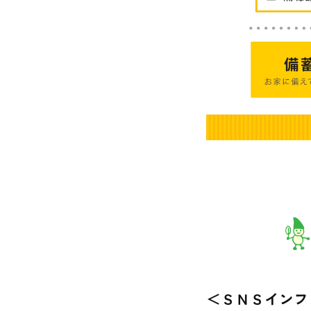
＜ＳＮＳインフ