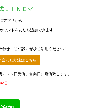
式ＬＩＮＥ▽
NEアプリから、
アカウントを友だち追加できます！
合わせ・ご相談にぜひご活用ください！
い合わせ方法はこちら
間３６５日受信。営業日に返信致します。
、祝日