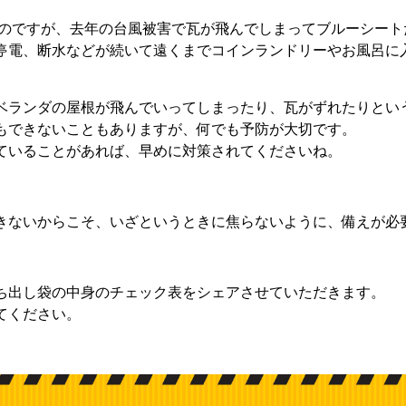
のですが、去年の台風被害で瓦が飛んでしまってブルーシート
停電、断水などが続いて遠くまでコインランドリーやお風呂に
ベランダの屋根が飛んでいってしまったり、瓦がずれたりとい
もできないこともありますが、何でも予防が大切です。
ていることがあれば、早めに対策されてくださいね。
きないからこそ、いざというときに焦らないように、備えが必
ち出し袋の中身のチェック表をシェアさせていただきます。
てください。