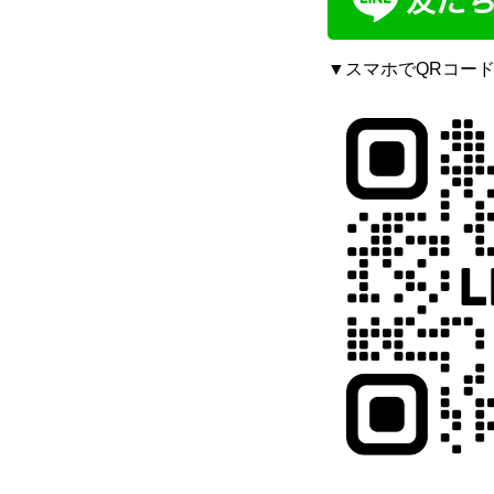
▼スマホでQRコー