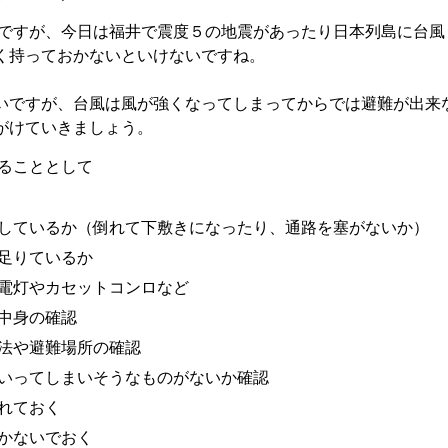
ですが、今日は福井で震度５の地震があったり日本列島に台風
く持っておかないといけないですね。
いですが、台風は風が強くなってしまってからでは避難が出来
がけていきましょう。
ることとして
しているか（倒れて下敷きになったり、通路を塞がないか）
足りているか
電灯やカセットコンロなど
中身の確認
法や避難場所の確認
いってしまいそうなものがないか確認
れておく
かないでおく