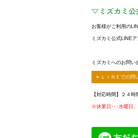
▽ミズカミ公
お客様がご利用のLI
ミズカミ公式LINE
ミズカミへのお問い
ＬＩＮＥでの問
【対応時間】２４時
※休業日･･･水曜日