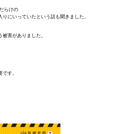
だらけの
入りにいっていたという話も聞きました。
う被害がありました。
要です。