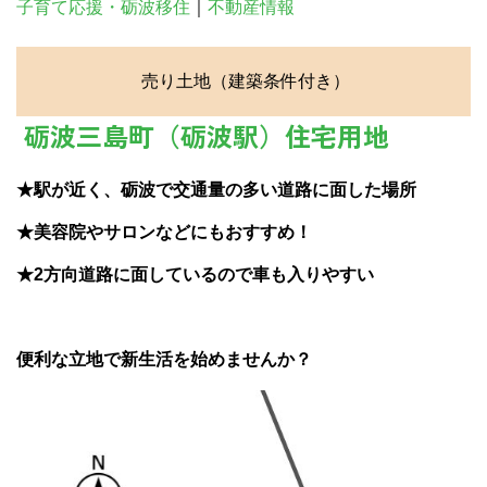
子育て応援・砺波移住
｜
不動産情報
売り土地（建築条件付き）
砺波三島町（砺波駅）住宅用地
★駅が近く、砺波で交通量の多い道路に面した場所
★美容院やサロンなどにもおすすめ！
★2方向道路に面しているので車も入りやすい
便利な立地で新生活を始めませんか？