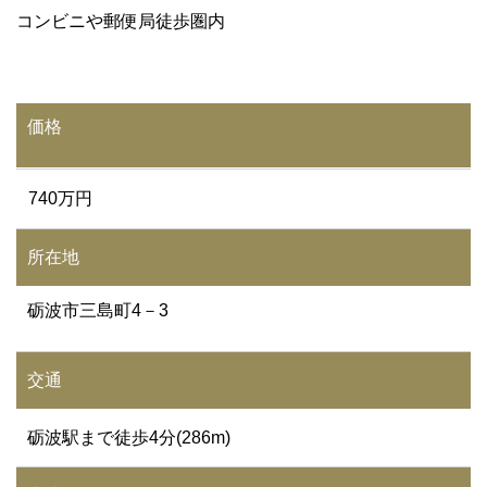
コンビニや郵便局徒歩圏内
価格
740万円
所在地
砺波市三島町4－3
交通
砺波駅まで徒歩4分(286m)