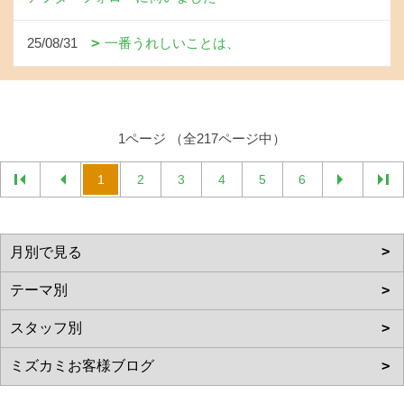
25/08/31
一番うれしいことは、
1ページ （全217ページ中）
1
2
3
4
5
6