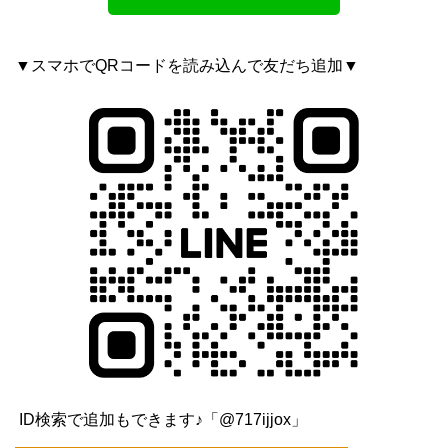
▼スマホでQRコードを読み込んで友だち追加▼
ID検索で追加もできます♪「@717ijjox」