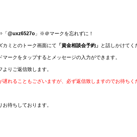
⇒「
@uxz6527o
」※＠マークを忘れずに！
ズカミとのトーク画面にて
「資金相談会予約」
と話しかけてく
ドマークをタップするとメッセージの入力ができます。
フよりご返信致します。
が遅れることもございますが、必ず返信致しますのでお待ちく
りお待ちしております。