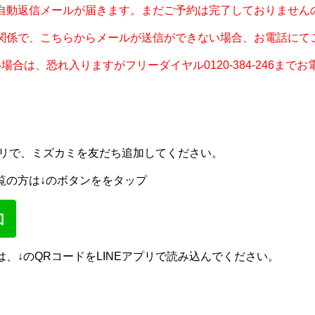
自動返信メールが届きます。まだ
ご予約は完了しておりません
関係で、こちらからメールが送信ができない場合、お電話にて
場合は、恐れ入りますがフリーダイヤル0120-384-246まで
プリで、ミズカミを友だち追加してください。
覧の方は↓のボタンををタップ
、↓のQRコードをLINEアプリで読み込んでください。