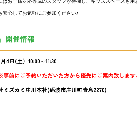
にはお子様対応専属のスタッフが待機し、キッズスペースも用
も安心してお気軽にご参加ください♪
」開催情報
4日(土）10:00～11:30
※事前にご予約いただいた方から優先にご案内致します
ミズカミ庄川本社(砺波市庄川町青島2270)