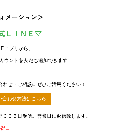
ォメーション＞
式ＬＩＮＥ▽
NEアプリから、
アカウントを友だち追加できます！
合わせ・ご相談にぜひご活用ください！
い合わせ方法はこちら
間３６５日受信。営業日に返信致します。
、祝日