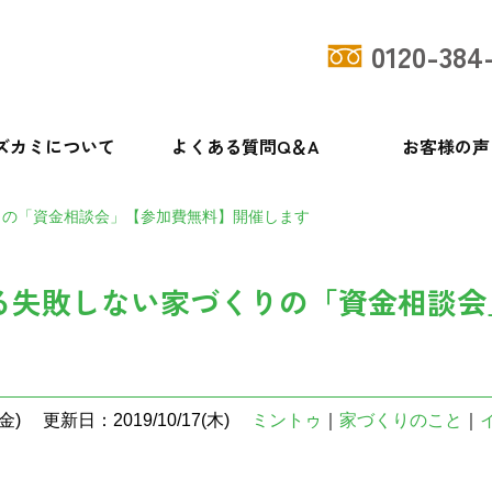
0120-384
ズカミについて
よくある質問Q＆A
お客様の声
りの「資金相談会」【参加費無料】開催します
る失敗しない家づくりの「資金相談会
金)
更新日：2019/10/17(木)
ミントゥ
｜
家づくりのこと
｜