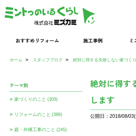
おすすめリフォーム
施工事例
ミ
ホーム
スタッフブログ
絶対に得する失敗しない家づく
絶対に得す
テーマ別
します
家づくりのこと (309)
リフォームのこと (386)
公開日：2018/08/03(
庭・外構工事のこと (245)