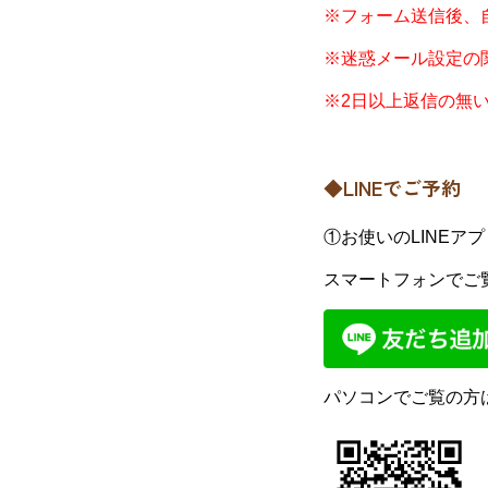
※フォーム送信後、
※迷惑メール設定の
※2日以上返信の無い
◆LINEでご予約
①お使いのLINEア
スマートフォンでご
パソコンでご覧の方は