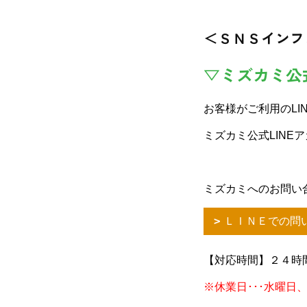
＜ＳＮＳインフ
▽ミズカミ公
お客様がご利用のLI
ミズカミ公式LINE
ミズカミへのお問い
ＬＩＮＥでの問
【対応時間】２４時
※休業日･･･水曜日