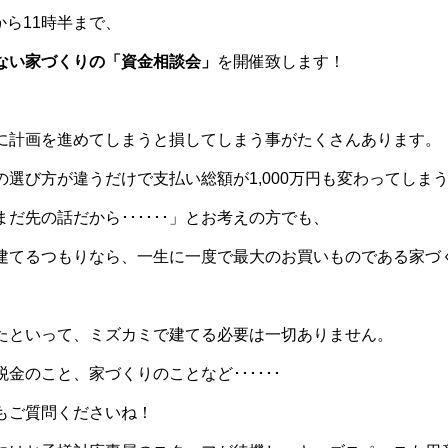
時から11時半まで、
ない家づくりの「資金相談会」
を開催致します！
に計画を進めてしまうと損してしまう事がたくさんあります。
の選び方が違うだけで支払い総額が1,000万円も変わってしま
だ先の話だから･･････」とお考えの方でも、
建てるつもりなら、一生に一度で最大のお買いものである家づ
たといって、ミズカミで建てる必要は一切ありません。
金のこと、家づくりのことなど･･････
もご質問くださいね！