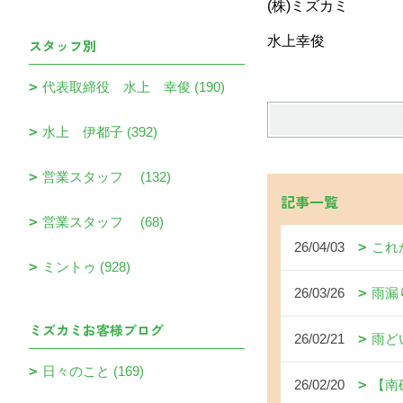
(株)ミズカミ
水上幸俊
スタッフ別
代表取締役 水上 幸俊 (190)
水上 伊都子 (392)
営業スタッフ (132)
記事一覧
営業スタッフ (68)
26/04/03
これ
ミントゥ (928)
26/03/26
雨漏
ミズカミお客様ブログ
26/02/21
雨ど
日々のこと (169)
26/02/20
【南