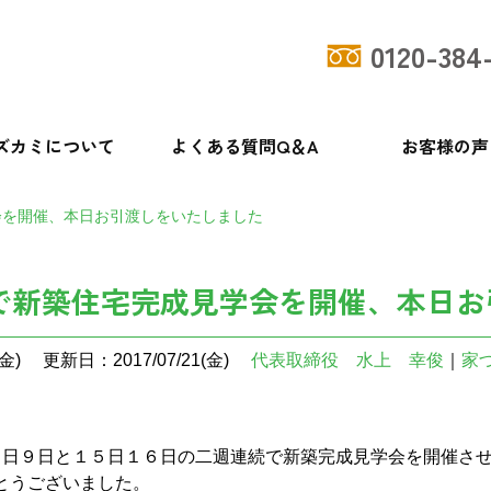
0120-384
ズカミについて
よくある質問Q＆A
お客様の声
会を開催、本日お引渡しをいたしました
で新築住宅完成見学会を開催、本日お
金)
更新日：2017/07/21(金)
代表取締役 水上 幸俊
｜
家
日９日と１５日１６日の二週連続で新築完成見学会を開催させ
とうございました。