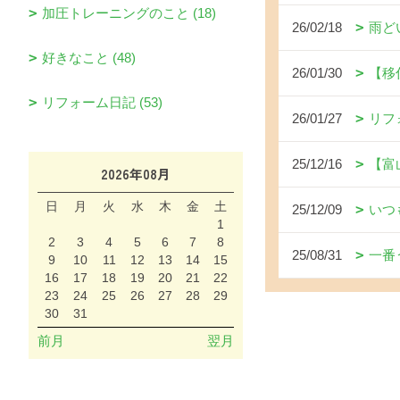
加圧トレーニングのこと (18)
26/02/18
雨ど
好きなこと (48)
26/01/30
【移
リフォーム日記 (53)
26/01/27
リフ
25/12/16
【富
2026年08月
日
月
火
水
木
金
土
25/12/09
いつ
1
2
3
4
5
6
7
8
25/08/31
一番
9
10
11
12
13
14
15
16
17
18
19
20
21
22
23
24
25
26
27
28
29
30
31
前月
翌月