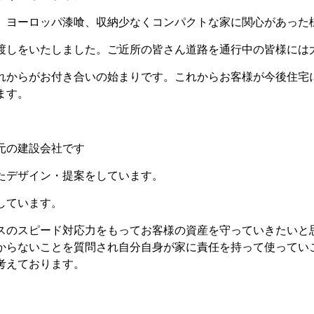
ヨーロッパ漆喰、収納少なくコンパクトな家に関心があった
しをいたしました。ご近所の皆さん道路を通行中の皆様には
からがお付き合いの始まりです。これからお客様が今後住宅
ます。
元の建設会社です
たデザイン・提案をしています。
しています。
のスピード対応力をもってお客様の資産を守っていきたいと
からないことを質問され自分自身が家に責任を持って使ってい
考えております。