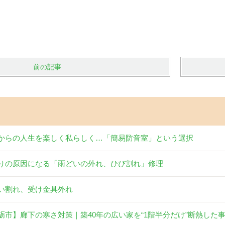
前の記事
からの人生を楽しく私らしく…「簡易防音室」という選択
りの原因になる「雨どいの外れ、ひび割れ」修理
い割れ、受け金具外れ
砺市】廊下の寒さ対策｜築40年の広い家を“1階半分だけ”断熱した