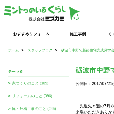
おすすめリフォーム
施工事例
ミ
ホーム
スタッフブログ
砺波市中野で新築住宅完成見学
砺波市中野
テーマ別
家づくりのこと (309)
公開日：2017/07/21(
リフォームのこと (386)
先週先々週の7月８
庭・外構工事のこと (245)
来場いただきありが