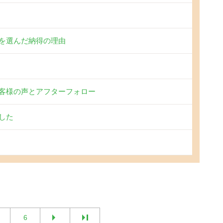
を選んだ納得の理由
客様の声とアフターフォロー
した
6