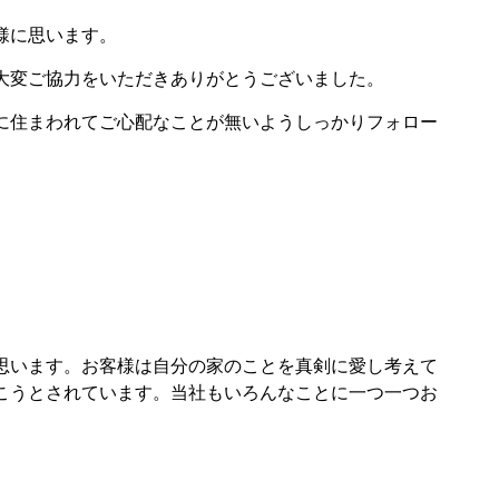
様に思います。
大変ご協力をいただきありがとうございました。
に住まわれてご心配なことが無いようしっかりフォロー
思います。お客様は自分の家のことを真剣に愛し考えて
こうとされています。当社もいろんなことに一つ一つお