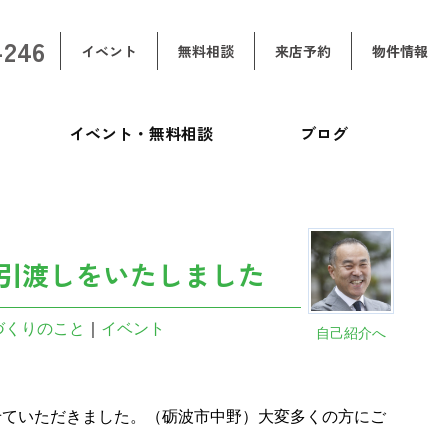
-246
イベント
無料相談
来店予約
物件情報
イベント・無料相談
ブログ
引渡しをいたしました
づくりのこと
｜
イベント
自己紹介へ
ていただきました。（砺波市中野）大変多くの方にご