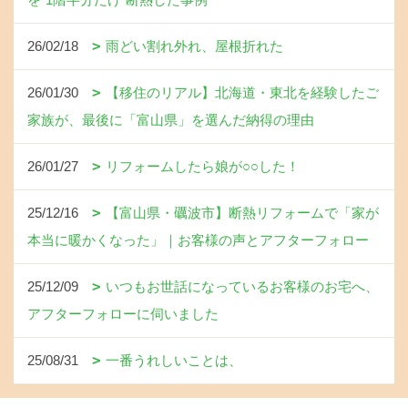
26/02/18
雨どい割れ外れ、屋根折れた
26/01/30
【移住のリアル】北海道・東北を経験したご
家族が、最後に「富山県」を選んだ納得の理由
26/01/27
リフォームしたら娘が○○した！
25/12/16
【富山県・礪波市】断熱リフォームで「家が
本当に暖かくなった」｜お客様の声とアフターフォロー
25/12/09
いつもお世話になっているお客様のお宅へ、
アフターフォローに伺いました
25/08/31
一番うれしいことは、