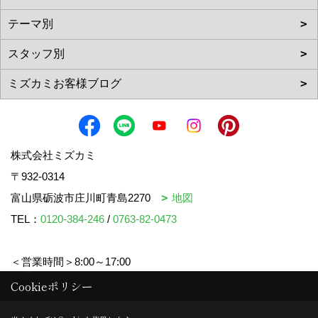
株式会社ミズカミ
〒932-0314
富山県砺波市庄川町青島2270
地図
TEL：
0120-384-246
/
0763-82-0473
＜営業時間＞8:00～17:00
＜定休日＞水曜日・祝日
Cookieポリシー