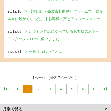
25/12/16
【富山県・礪波市】断熱リフォームで「家が
本当に暖かくなった」｜お客様の声とアフターフォロー
25/12/09
いつもお世話になっているお客様のお宅へ、
アフターフォローに伺いました
25/08/31
一番うれしいことは、
1ページ （全217ページ中）
1
2
3
4
5
6