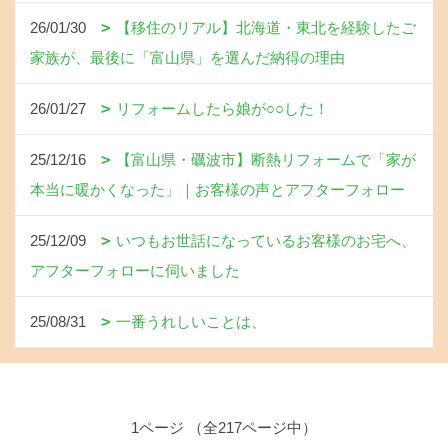
26/01/30
【移住のリアル】北海道・東北を経験したご
家族が、最後に「富山県」を選んだ納得の理由
26/01/27
リフォームしたら娘が○○した！
25/12/16
【富山県・礪波市】断熱リフォームで「家が
本当に暖かくなった」｜お客様の声とアフターフォロー
25/12/09
いつもお世話になっているお客様のお宅へ、
アフターフォローに伺いました
25/08/31
一番うれしいことは、
1ページ （全217ページ中）