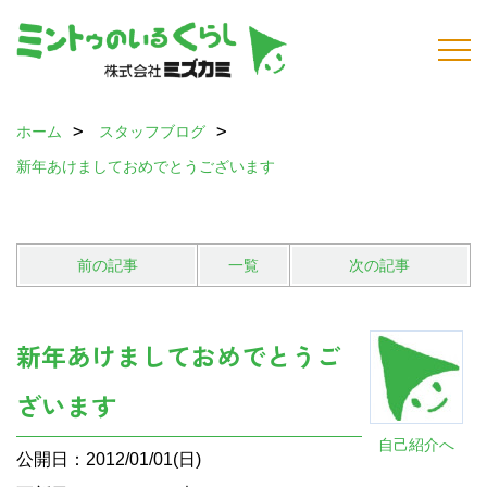
ホーム
スタッフブログ
新年あけましておめでとうございます
前の記事
一覧
次の記事
新年あけましておめでとうご
ざいます
自己紹介へ
公開日：2012/01/01(日)