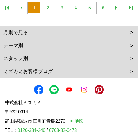
1
2
3
4
5
6
株式会社ミズカミ
〒932-0314
富山県砺波市庄川町青島2270
地図
TEL：
0120-384-246
/
0763-82-0473