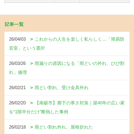
記事一覧
26/04/03
これからの人生を楽しく私らしく…「簡易防
音室」という選択
26/03/26
雨漏りの原因になる「雨どいの外れ、ひび割
れ」修理
26/02/21
雨どい割れ、受け金具外れ
26/02/20
【南砺市】廊下の寒さ対策｜築40年の広い家
を“1階半分だけ”断熱した事例
26/02/18
雨どい割れ外れ、屋根折れた