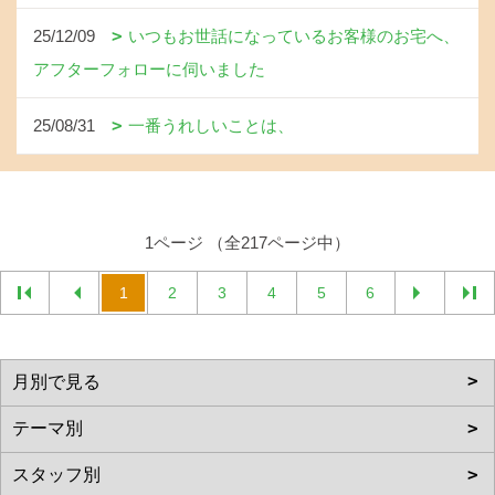
25/12/09
いつもお世話になっているお客様のお宅へ、
アフターフォローに伺いました
25/08/31
一番うれしいことは、
1ページ （全217ページ中）
1
2
3
4
5
6