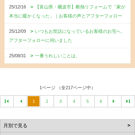
25/12/16
【富山県・礪波市】断熱リフォームで「家が
本当に暖かくなった」｜お客様の声とアフターフォロー
25/12/09
いつもお世話になっているお客様のお宅へ、
アフターフォローに伺いました
25/08/31
一番うれしいことは、
1ページ （全217ページ中）
1
2
3
4
5
6