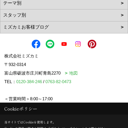
株式会社ミズカミ
〒932-0314
富山県砺波市庄川町青島2270
地図
TEL：
0120-384-246
/
0763-82-0473
＜営業時間＞8:00～17:00
＜定休日＞水曜日・祝日
Cookieポリシー
当サイトではCookieを使用します。