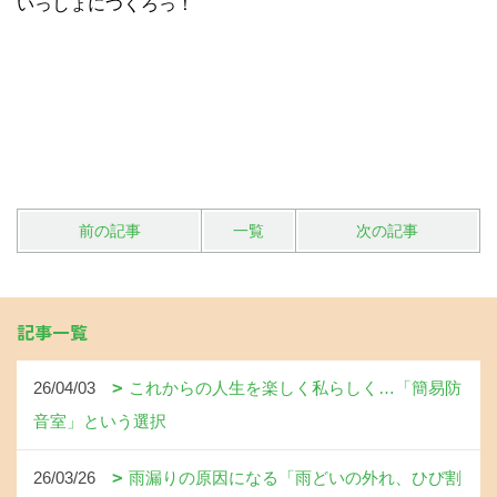
いっしょにつくろっ！
前の記事
一覧
次の記事
記事一覧
26/04/03
これからの人生を楽しく私らしく…「簡易防
音室」という選択
26/03/26
雨漏りの原因になる「雨どいの外れ、ひび割