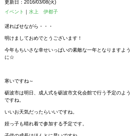
更新日：2016/03/08(火)
イベント
｜
水上 伊都子
遅ればせながら・・・
明けましておめでとうございます！
今年もちいさな幸せいっぱいの素敵な一年となりますよう
に☆
寒いですね～
砺波市は明日、成人式を砺波市文化会館で行う予定のよう
ですね。
いいお天気だったらいいですね。
姪っ子も晴れ着で参加する予定です。
子供の成長はほんとに早いですね。