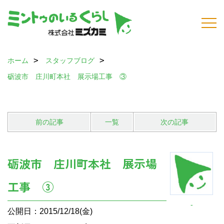
ホーム
スタッフブログ
砺波市 庄川町本社 展示場工事 ③
前の記事
一覧
次の記事
砺波市 庄川町本社 展示場
工事 ③
-
公開日：2015/12/18(金)