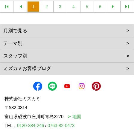
1
2
3
4
5
6
株式会社ミズカミ
〒932-0314
富山県砺波市庄川町青島2270
地図
TEL：
0120-384-246
/
0763-82-0473