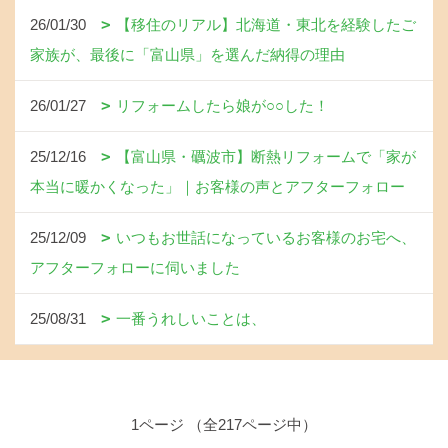
26/01/30
【移住のリアル】北海道・東北を経験したご
家族が、最後に「富山県」を選んだ納得の理由
26/01/27
リフォームしたら娘が○○した！
25/12/16
【富山県・礪波市】断熱リフォームで「家が
本当に暖かくなった」｜お客様の声とアフターフォロー
25/12/09
いつもお世話になっているお客様のお宅へ、
アフターフォローに伺いました
25/08/31
一番うれしいことは、
1ページ （全217ページ中）