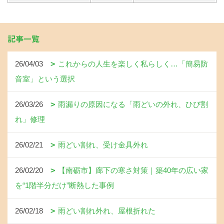
記事一覧
26/04/03
これからの人生を楽しく私らしく…「簡易防
音室」という選択
26/03/26
雨漏りの原因になる「雨どいの外れ、ひび割
れ」修理
26/02/21
雨どい割れ、受け金具外れ
26/02/20
【南砺市】廊下の寒さ対策｜築40年の広い家
を“1階半分だけ”断熱した事例
26/02/18
雨どい割れ外れ、屋根折れた