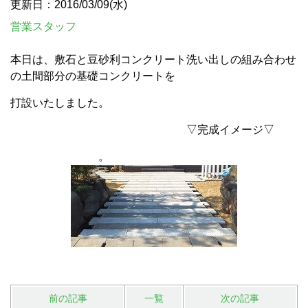
更新日：2016/03/09(水)
営業スタッフ
本日は、敷石と豆砂利コンクリート洗い出しの組み合わせ
の土間部分の基礎コンクリートを
打設いたしました。
▽完成イメージ▽
。
前の記事
一覧
次の記事