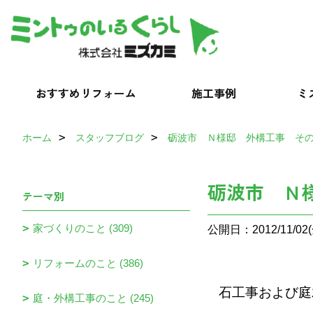
おすすめリフォーム
施工事例
ミ
ホーム
スタッフブログ
砺波市 Ｎ様邸 外構工事 そ
砺波市 Ｎ
テーマ別
家づくりのこと (309)
公開日：2012/11/02(
リフォームのこと (386)
石工事および庭
庭・外構工事のこと (245)