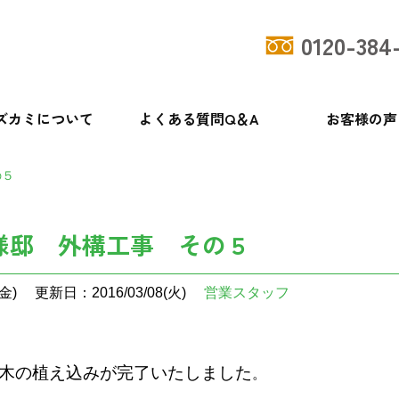
0120-384
ズカミについて
よくある質問Q＆A
お客様の声
の５
様邸 外構工事 その５
金)
更新日：2016/03/08(火)
営業スタッフ
木の植え込みが完了いたしました
。