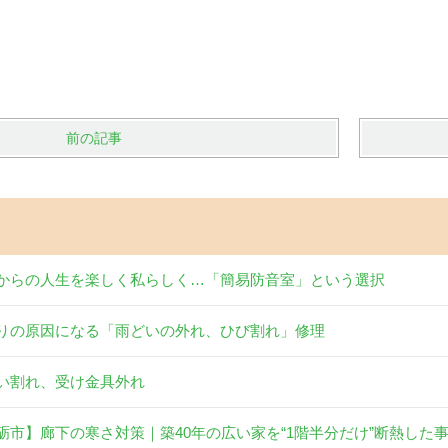
前の記事
からの人生を楽しく私らしく…「簡易防音室」という選択
りの原因になる「雨どいの外れ、ひび割れ」修理
い割れ、受け金具外れ
砺市】廊下の寒さ対策｜築40年の広い家を“1階半分だけ”断熱した