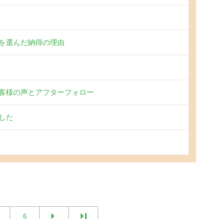
を選んだ納得の理由
客様の声とアフターフォロー
した
6