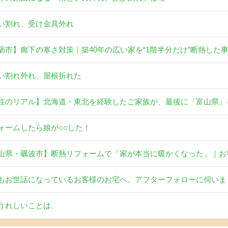
い割れ、受け金具外れ
砺市】廊下の寒さ対策｜築40年の広い家を“1階半分だけ”断熱した
い割れ外れ、屋根折れた
住のリアル】北海道・東北を経験したご家族が、最後に「富山県」
ォームしたら娘が○○した！
山県・礪波市】断熱リフォームで「家が本当に暖かくなった」｜お
もお世話になっているお客様のお宅へ、アフターフォローに伺いま
うれしいことは、