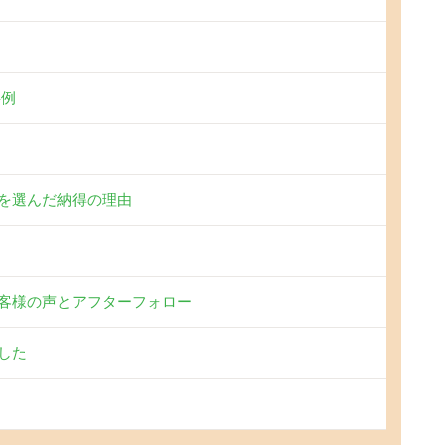
事例
を選んだ納得の理由
客様の声とアフターフォロー
した