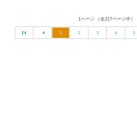
1ページ （全217ページ中）
1
2
3
4
5