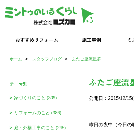
おすすめリフォーム
施工事例
ミ
ホーム
スタッフブログ
ふたご座流星群
ふたご座流
テーマ別
家づくりのこと (309)
公開日：2015/12/15(
リフォームのこと (386)
昨日の夜中（今日の
庭・外構工事のこと (245)