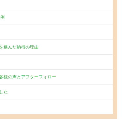
事例
を選んだ納得の理由
客様の声とアフターフォロー
した