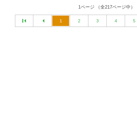
1ページ （全217ページ中）
1
2
3
4
5