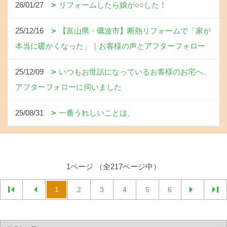
26/01/27
リフォームしたら娘が○○した！
25/12/16
【富山県・礪波市】断熱リフォームで「家が
本当に暖かくなった」｜お客様の声とアフターフォロー
25/12/09
いつもお世話になっているお客様のお宅へ、
アフターフォローに伺いました
25/08/31
一番うれしいことは、
1ページ （全217ページ中）
1
2
3
4
5
6