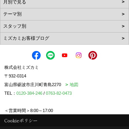
株式会社ミズカミ
〒932-0314
富山県砺波市庄川町青島2270
地図
TEL：
0120-384-246
/
0763-82-0473
＜営業時間＞8:00～17:00
＜定休日＞水曜日・祝日
Cookieポリシー