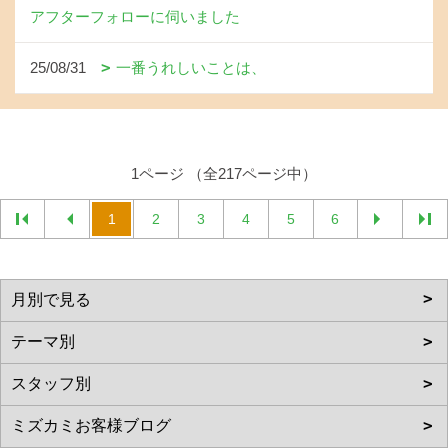
アフターフォローに伺いました
25/08/31
一番うれしいことは、
1ページ （全217ページ中）
1
2
3
4
5
6