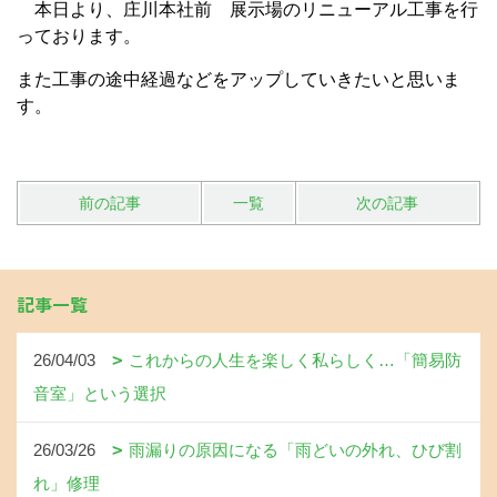
本日より、庄川本社前 展示場のリニューアル工事を行
っております。
また工事の途中経過などをアップしていきたいと思いま
す。
前の記事
一覧
次の記事
記事一覧
26/04/03
これからの人生を楽しく私らしく…「簡易防
音室」という選択
26/03/26
雨漏りの原因になる「雨どいの外れ、ひび割
れ」修理