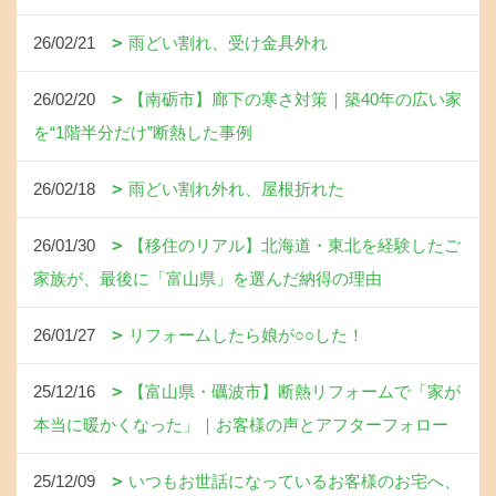
26/02/21
雨どい割れ、受け金具外れ
26/02/20
【南砺市】廊下の寒さ対策｜築40年の広い家
を“1階半分だけ”断熱した事例
26/02/18
雨どい割れ外れ、屋根折れた
26/01/30
【移住のリアル】北海道・東北を経験したご
家族が、最後に「富山県」を選んだ納得の理由
26/01/27
リフォームしたら娘が○○した！
25/12/16
【富山県・礪波市】断熱リフォームで「家が
本当に暖かくなった」｜お客様の声とアフターフォロー
25/12/09
いつもお世話になっているお客様のお宅へ、