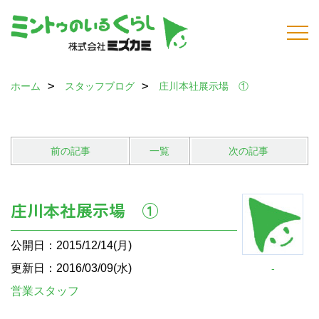
ホーム
スタッフブログ
庄川本社展示場 ①
前の記事
一覧
次の記事
庄川本社展示場 ①
公開日：2015/12/14(月)
更新日：2016/03/09(水)
-
営業スタッフ