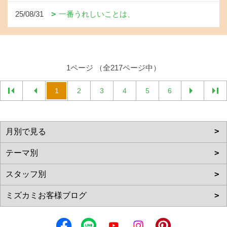
25/08/31
一番うれしいことは、
1ページ （全217ページ中）
1
2
3
4
5
6