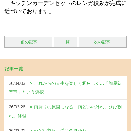
キッチンガーデンセットのレンガ積みが完成に
近づいております。
前の記事
一覧
次の記事
記事一覧
26/04/03
これからの人生を楽しく私らしく…「簡易防
音室」という選択
26/03/26
雨漏りの原因になる「雨どいの外れ、ひび割
れ」修理
26/02/21
雨どい割れ、受け金具外れ