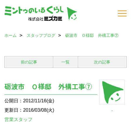
ホーム
スタッフブログ
砺波市 Ｏ様邸 外構工事⑦
前の記事
一覧
次の記事
砺波市 Ｏ様邸 外構工事⑦
公開日：2012/11/16(金)
更新日：2016/03/08(火)
-
営業スタッフ