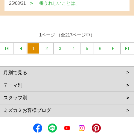
25/08/31
一番うれしいことは、
1ページ （全217ページ中）
1
2
3
4
5
6