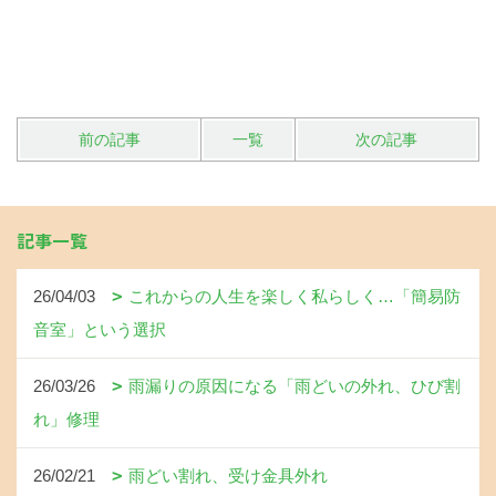
前の記事
一覧
次の記事
記事一覧
26/04/03
これからの人生を楽しく私らしく…「簡易防
音室」という選択
26/03/26
雨漏りの原因になる「雨どいの外れ、ひび割
れ」修理
26/02/21
雨どい割れ、受け金具外れ