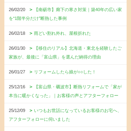
26/02/20
【南砺市】廊下の寒さ対策｜築40年の広い家
を“1階半分だけ”断熱した事例
26/02/18
雨どい割れ外れ、屋根折れた
26/01/30
【移住のリアル】北海道・東北を経験したご
家族が、最後に「富山県」を選んだ納得の理由
26/01/27
リフォームしたら娘が○○した！
25/12/16
【富山県・礪波市】断熱リフォームで「家が
本当に暖かくなった」｜お客様の声とアフターフォロー
25/12/09
いつもお世話になっているお客様のお宅へ、
アフターフォローに伺いました