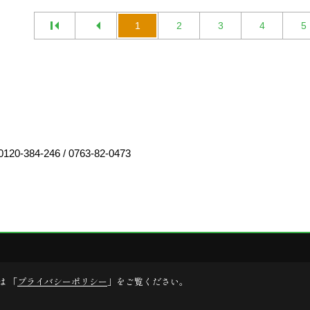
1
2
3
4
5
0120-384-246
/
0763-82-0473
は 「
プライバシーポリシー
」をご覧ください。