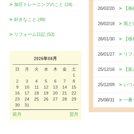
加圧トレーニングのこと (18)
26/02/20
【南
好きなこと (48)
26/02/18
雨ど
リフォーム日記 (53)
26/01/30
【移
26/01/27
リフ
2026年08月
日
月
火
水
木
金
土
25/12/16
【富
1
2
3
4
5
6
7
8
25/12/09
いつ
9
10
11
12
13
14
15
16
17
18
19
20
21
22
23
24
25
26
27
28
29
25/08/31
一番
30
31
前月
翌月