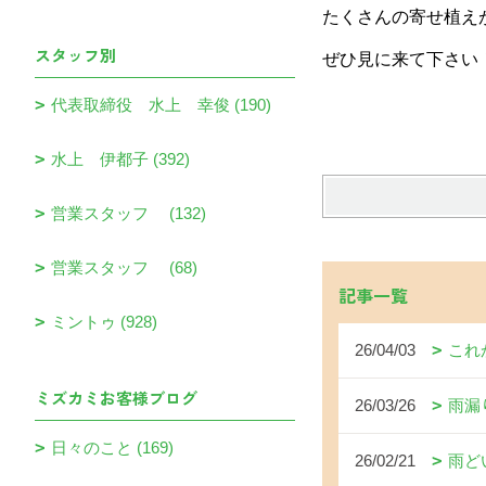
たくさんの寄せ植え
スタッフ別
ぜひ見に来て下さい
代表取締役 水上 幸俊 (190)
水上 伊都子 (392)
営業スタッフ (132)
営業スタッフ (68)
記事一覧
ミントゥ (928)
26/04/03
これ
ミズカミお客様ブログ
26/03/26
雨漏
日々のこと (169)
26/02/21
雨ど