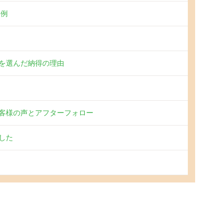
事例
を選んだ納得の理由
客様の声とアフターフォロー
した