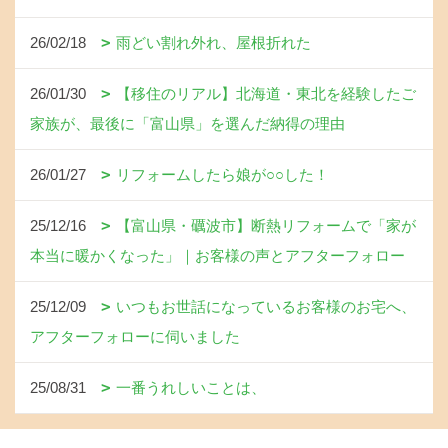
26/02/18
雨どい割れ外れ、屋根折れた
26/01/30
【移住のリアル】北海道・東北を経験したご
家族が、最後に「富山県」を選んだ納得の理由
26/01/27
リフォームしたら娘が○○した！
25/12/16
【富山県・礪波市】断熱リフォームで「家が
本当に暖かくなった」｜お客様の声とアフターフォロー
25/12/09
いつもお世話になっているお客様のお宅へ、
アフターフォローに伺いました
25/08/31
一番うれしいことは、