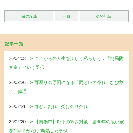
前の記事
一覧
次の記事
記事一覧
26/04/03
これからの人生を楽しく私らしく…「簡易防
音室」という選択
26/03/26
雨漏りの原因になる「雨どいの外れ、ひび割
れ」修理
26/02/21
雨どい割れ、受け金具外れ
26/02/20
【南砺市】廊下の寒さ対策｜築40年の広い家
を“1階半分だけ”断熱した事例