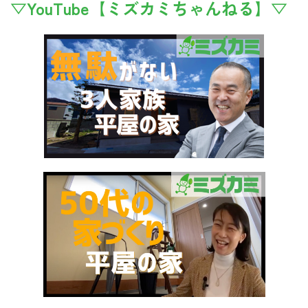
▽YouTube【ミズカミちゃんねる】▽