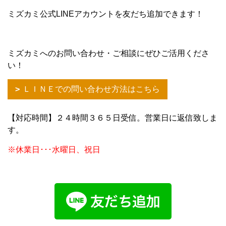
ミズカミ公式LINEアカウントを友だち追加できます！
ミズカミへのお問い合わせ・ご相談にぜひご活用くださ
い！
ＬＩＮＥでの問い合わせ方法はこちら
【対応時間】２４時間３６５日受信。営業日に返信致しま
す。
※休業日･･･水曜日、祝日