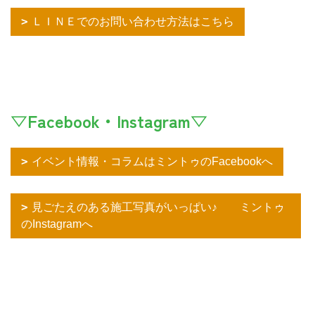
ＬＩＮＥでのお問い合わせ方法はこちら
▽Facebook・Instagram▽
イベント情報・コラムはミントゥのFacebookへ
見ごたえのある施工写真がいっぱい♪ ミントゥ
のInstagramへ