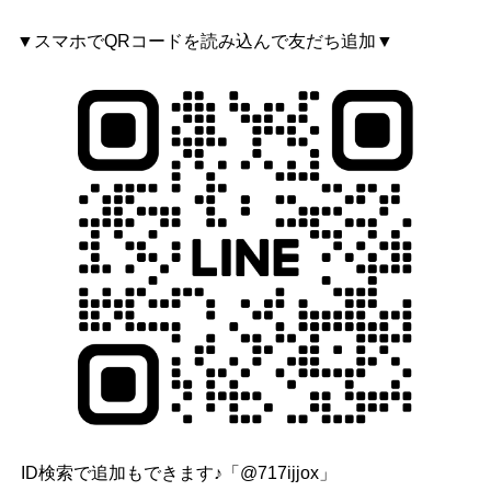
▼スマホでQRコードを読み込んで友だち追加▼
ID検索で追加もできます♪「@717ijjox」