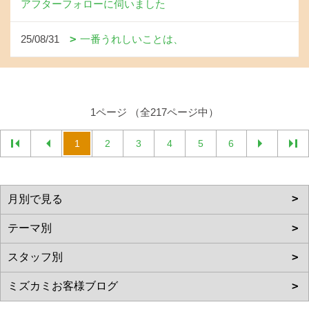
アフターフォローに伺いました
25/08/31
一番うれしいことは、
1ページ （全217ページ中）
1
2
3
4
5
6