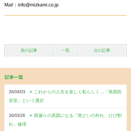
Mail：info@mizkami.co.jp
前の記事
一覧
次の記事
記事一覧
26/04/03
これからの人生を楽しく私らしく…「簡易防
音室」という選択
26/03/26
雨漏りの原因になる「雨どいの外れ、ひび割
れ」修理