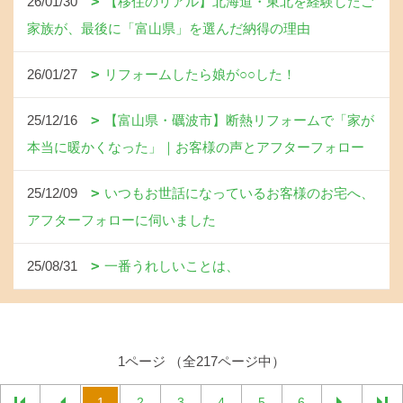
26/01/30
【移住のリアル】北海道・東北を経験したご
家族が、最後に「富山県」を選んだ納得の理由
26/01/27
リフォームしたら娘が○○した！
25/12/16
【富山県・礪波市】断熱リフォームで「家が
本当に暖かくなった」｜お客様の声とアフターフォロー
25/12/09
いつもお世話になっているお客様のお宅へ、
アフターフォローに伺いました
25/08/31
一番うれしいことは、
1ページ （全217ページ中）
1
2
3
4
5
6