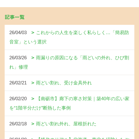
記事一覧
26/04/03
これからの人生を楽しく私らしく…「簡易防
音室」という選択
26/03/26
雨漏りの原因になる「雨どいの外れ、ひび割
れ」修理
26/02/21
雨どい割れ、受け金具外れ
26/02/20
【南砺市】廊下の寒さ対策｜築40年の広い家
を“1階半分だけ”断熱した事例
26/02/18
雨どい割れ外れ、屋根折れた