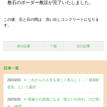
敷石のボーダー敷設が完了いたしました。
この後、石と石の間は 洗い出しコンクリートになりま
す。
前の記事
一覧
次の記事
記事一覧
26/04/03
これからの人生を楽しく私らしく…「簡易防
音室」という選択
26/03/26
雨漏りの原因になる「雨どいの外れ、ひび割
れ」修理