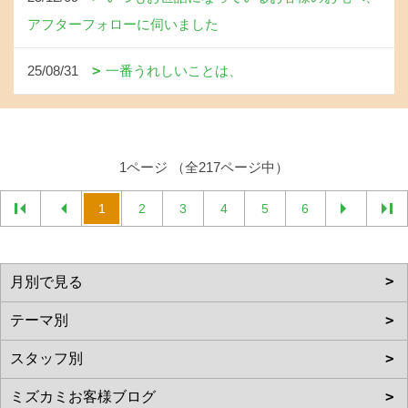
アフターフォローに伺いました
25/08/31
一番うれしいことは、
1ページ （全217ページ中）
1
2
3
4
5
6