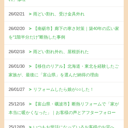
26/02/21
雨どい割れ、受け金具外れ
26/02/20
【南砺市】廊下の寒さ対策｜築40年の広い家
を“1階半分だけ”断熱した事例
26/02/18
雨どい割れ外れ、屋根折れた
26/01/30
【移住のリアル】北海道・東北を経験したご
家族が、最後に「富山県」を選んだ納得の理由
26/01/27
リフォームしたら娘が○○した！
25/12/16
【富山県・礪波市】断熱リフォームで「家が
本当に暖かくなった」｜お客様の声とアフターフォロー
25/12/09
いつもお世話になっているお客様のお宅へ、