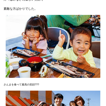
素敵な方ばかりでした。
さんまを食べて最高の笑顔???