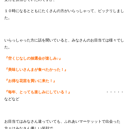
１０時になるとともにたくさんの方がいらっしゃって、ビックリしまし
た。
いらっしゃった方に話を聞いていると、みなさんのお目当ては様々でし
た。
『空くじなしの抽選会が楽しみ♪』
『美味しいさんまが食べたかった！』
『お得な花苗を買いに来た！』
『毎年、とっても楽しみにしている！』
・・・・・
などなど
お目当てはみなさん違っていても、ふれあいマーケッットで出会った
方々はみなさん優しい笑顔で