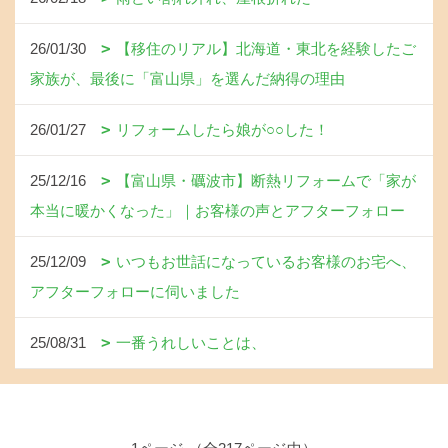
26/01/30
【移住のリアル】北海道・東北を経験したご
家族が、最後に「富山県」を選んだ納得の理由
26/01/27
リフォームしたら娘が○○した！
25/12/16
【富山県・礪波市】断熱リフォームで「家が
本当に暖かくなった」｜お客様の声とアフターフォロー
25/12/09
いつもお世話になっているお客様のお宅へ、
アフターフォローに伺いました
25/08/31
一番うれしいことは、