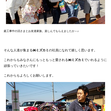
庭工事中の沼さまとお友達家族。楽しんでもらえましたか～♪
そんな人達が集まる
㈱ミズカミ
の社員になれて嬉しく思います。
これからもみなさんにもっともっと愛される
㈱ミズカミ
でいれるように
頑張っていきたいです！
これからもよろしくお願いします。