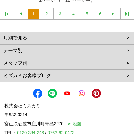
1ページ （全217ページ中）
1
2
3
4
5
6
株式会社ミズカミ
〒932-0314
富山県砺波市庄川町青島2270
地図
TEL：
0120-384-246
/
0763-82-0473