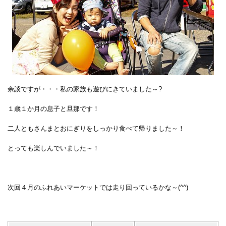
余談ですが・・・私の家族も遊びにきていました～?
１歳１か月の息子と旦那です！
二人ともさんまとおにぎりをしっかり食べて帰りました～！
とっても楽しんでいました～！
次回４月のふれあいマーケットでは走り回っているかな～(^^)