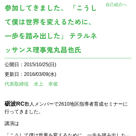
自己紹介へ
参加してきました。 「こうし
て僕は世界を変えるために、
一歩を踏み出した」 テラルネ
ッサンス理事鬼丸昌也氏
公開日：2015/10/25(日)
更新日：2016/03/09(水)
代表取締役 水上 幸俊
砺波RC
数人
メンバーで2610地区指導者育成セミナーに
行ってきました。
講演は
「こうして僕は世界を変えるために、一歩を踏み出した」