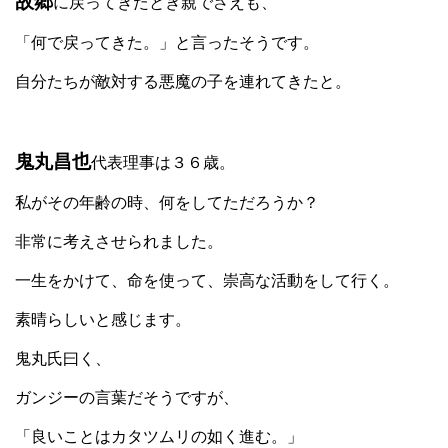
故郷
に戻ってきたとき親でさえも、
「何で戻ってきた。」と言ったそうです。
自分たちが敵対する悪魔の子を連れてきたと。
鬼丸昌也
代表理事は３６歳。
私がその年齢の時、何をしてただろうか？
非常に考えさせられました。
一生をかけて、命を使って、崇高な活動をして行く。
素晴らしいと感じます。
鬼丸氏曰く、
ガンジーの言葉だそうですが、
「良いことはカタツムリの如く進む。」