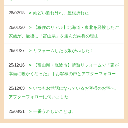
26/02/18
雨どい割れ外れ、屋根折れた
26/01/30
【移住のリアル】北海道・東北を経験したご
家族が、最後に「富山県」を選んだ納得の理由
26/01/27
リフォームしたら娘が○○した！
25/12/16
【富山県・礪波市】断熱リフォームで「家が
本当に暖かくなった」｜お客様の声とアフターフォロー
25/12/09
いつもお世話になっているお客様のお宅へ、
アフターフォローに伺いました
25/08/31
一番うれしいことは、