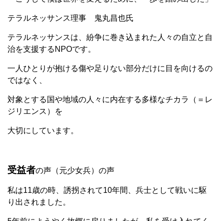
テラルネッサンス理事 鬼丸昌也氏
テラルネッサンスは、紛争に巻き込まれた人々の自立と自
治を支援するNPOです。
一人ひとりが抱ける傷や足りない部分だけに目を向けるの
ではなく、
対象とする国や地域の人々に内在する多様なチカラ（＝レ
ジリエンス）を
大切にしています。
受益者
の声（元少女兵）の声
私は11歳の時、誘拐されて10年間、兵士として戦いに駆
り出されました。