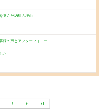
を選んだ納得の理由
客様の声とアフターフォロー
した
6