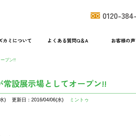
0120-384
ズカミについて
よくある質問Q＆A
お客様の声
プン!!
常設展示場としてオープン!!
水)
更新日：2016/04/06(水)
ミントゥ