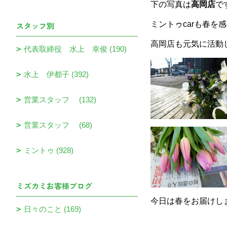
下の写真は
高岡店
で
ミントゥcarも春を
スタッフ別
高岡店も元気に活動
代表取締役 水上 幸俊 (190)
水上 伊都子 (392)
営業スタッフ (132)
営業スタッフ (68)
ミントゥ (928)
ミズカミお客様ブログ
今日は春をお届けし
日々のこと (169)