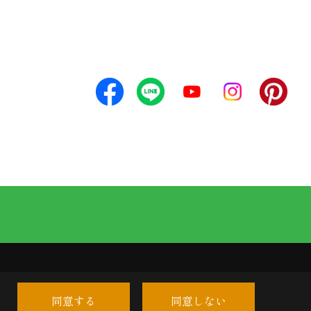
同意する
同意しない