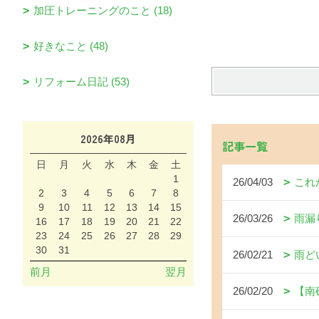
加圧トレーニングのこと (18)
好きなこと (48)
リフォーム日記 (53)
2026年08月
記事一覧
日
月
火
水
木
金
土
1
26/04/03
これ
2
3
4
5
6
7
8
9
10
11
12
13
14
15
26/03/26
雨漏
16
17
18
19
20
21
22
23
24
25
26
27
28
29
30
31
26/02/21
雨ど
前月
翌月
26/02/20
【南