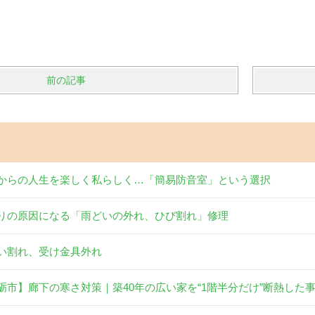
前の記事
からの人生を楽しく私らしく…「簡易防音室」という選択
りの原因になる「雨どいの外れ、ひび割れ」修理
い割れ、受け金具外れ
砺市】廊下の寒さ対策｜築40年の広い家を“1階半分だけ”断熱した