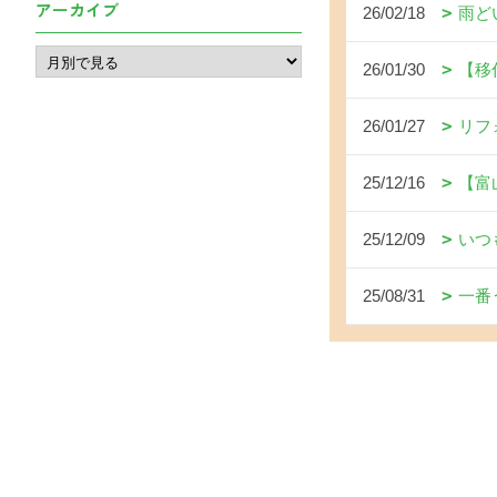
アーカイブ
26/02/18
雨ど
26/01/30
【移
26/01/27
リフ
25/12/16
【富
25/12/09
いつ
25/08/31
一番