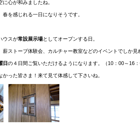
空に心が和みましたね。
、春を感じれる一日になりそうです。
ハウスが
常設展示場
としてオープンする日。
、薪ストーブ体験会、カルチャー教室などのイベントでしか見
曜日
の４日間ご覧いただけるようになります。（10：00～16：
なかった皆さま！来て見て体感して下さいね。