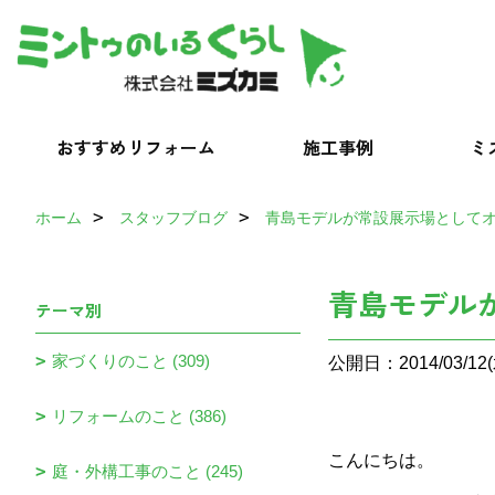
おすすめリフォーム
施工事例
ミ
ホーム
スタッフブログ
青島モデルが常設展示場としてオー
青島モデルが
テーマ別
家づくりのこと (309)
公開日：2014/03/12(
リフォームのこと (386)
こんにちは。
庭・外構工事のこと (245)