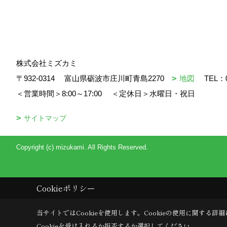
株式会社ミズカミ
〒932-0314
富山県砺波市庄川町青島2270
地図
TEL：
＜営業時間＞8:00～17:00
＜定休日＞水曜日・祝日
サイトマップ
Copyright (c) mizukami. All Rights Reserved.
Cookieポリシー
当サイトではCookieを使用します。
Cookieの使用に関する詳細
Cookieを受け入れるか拒否するか選択してください。