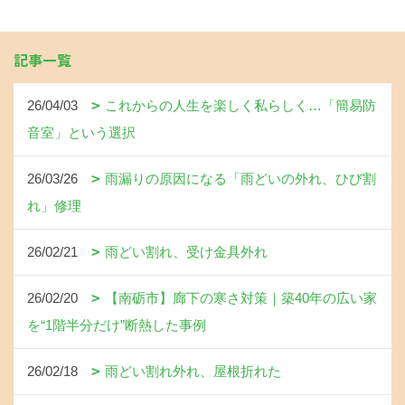
記事一覧
26/04/03
これからの人生を楽しく私らしく…「簡易防
音室」という選択
26/03/26
雨漏りの原因になる「雨どいの外れ、ひび割
れ」修理
26/02/21
雨どい割れ、受け金具外れ
26/02/20
【南砺市】廊下の寒さ対策｜築40年の広い家
を“1階半分だけ”断熱した事例
26/02/18
雨どい割れ外れ、屋根折れた