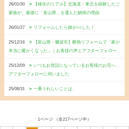
26/01/30
【移住のリアル】北海道・東北を経験したご
家族が、最後に「富山県」を選んだ納得の理由
26/01/27
リフォームしたら娘が○○した！
25/12/16
【富山県・礪波市】断熱リフォームで「家が
本当に暖かくなった」｜お客様の声とアフターフォロー
25/12/09
いつもお世話になっているお客様のお宅へ、
アフターフォローに伺いました
25/08/31
一番うれしいことは、
1ページ （全217ページ中）