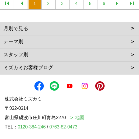
1
2
3
4
5
6
株式会社ミズカミ
〒932-0314
富山県砺波市庄川町青島2270
地図
TEL：
0120-384-246
/
0763-82-0473