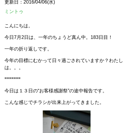
更新日：2016/04/06(水)
ミントゥ
こんにちは。
今日7月2日は、一年のちょうど真ん中。183日目！
一年の折り返しです。
今年の目標にむかって日々過ごされていますか？わたし
は。。。
*********
今日は１３日の“お客様感謝祭”の途中報告です。
こんな感じでチラシが出来上がってきました。