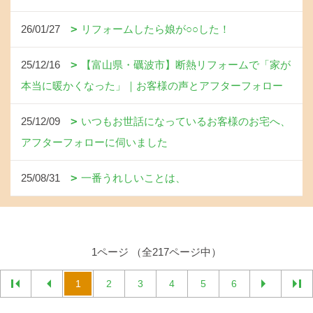
26/01/27
リフォームしたら娘が○○した！
25/12/16
【富山県・礪波市】断熱リフォームで「家が
本当に暖かくなった」｜お客様の声とアフターフォロー
25/12/09
いつもお世話になっているお客様のお宅へ、
アフターフォローに伺いました
25/08/31
一番うれしいことは、
1ページ （全217ページ中）
1
2
3
4
5
6