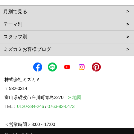
株式会社ミズカミ
〒932-0314
富山県砺波市庄川町青島2270
地図
TEL：
0120-384-246
/
0763-82-0473
＜営業時間＞8:00～17:00
＜定休日＞水曜日・祝日