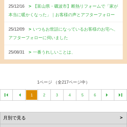
25/12/16
【富山県・礪波市】断熱リフォームで「家が
本当に暖かくなった」｜お客様の声とアフターフォロー
25/12/09
いつもお世話になっているお客様のお宅へ、
アフターフォローに伺いました
25/08/31
一番うれしいことは、
1ページ （全217ページ中）
1
2
3
4
5
6