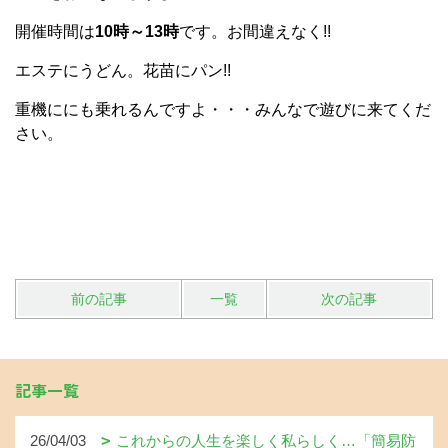
開催時間は
10時～13時
です。お間違えなく!!
エステにうどん。花苗にパン!!
重機ににも乗れるんですよ・・・みんなで遊びに来てくだ
さい。
前の記事
一覧
次の記事
記事一覧
26/04/03
これからの人生を楽しく私らしく…「簡易防