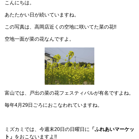
こんにちは。
あたたかい日が続いていますね。
この写真は、高岡店近くの空地に咲いてた菜の花!!
空地一面が菜の花なんですよ。
富山では、戸出の菜の花フェスティバルが有名ですよね。
毎年4月29日ごろにおこなわれていますね。
ミズカミでは、今週末20日の日曜日に
「ふれあいマーケッ
ト」
をおこないますよ!!