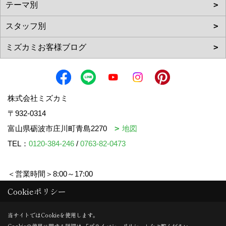
株式会社ミズカミ
〒932-0314
富山県砺波市庄川町青島2270
地図
TEL：
0120-384-246
/
0763-82-0473
＜営業時間＞8:00～17:00
＜定休日＞水曜日・祝日
Cookieポリシー
当サイトではCookieを使用します。