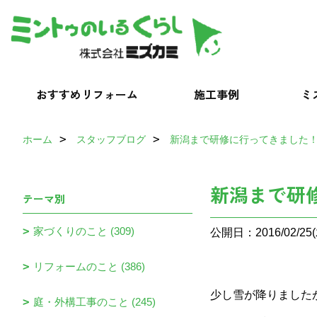
おすすめリフォーム
施工事例
ミ
ホーム
スタッフブログ
新潟まで研修に行ってきました
新潟まで研
テーマ別
家づくりのこと (309)
公開日：2016/02/25(
リフォームのこと (386)
少し雪が降りました
庭・外構工事のこと (245)