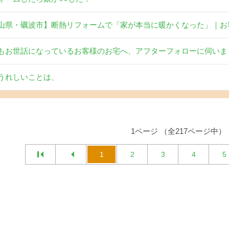
山県・礪波市】断熱リフォームで「家が本当に暖かくなった」｜お
もお世話になっているお客様のお宅へ、アフターフォローに伺いま
うれしいことは、
1ページ （全217ページ中）
1
2
3
4
5