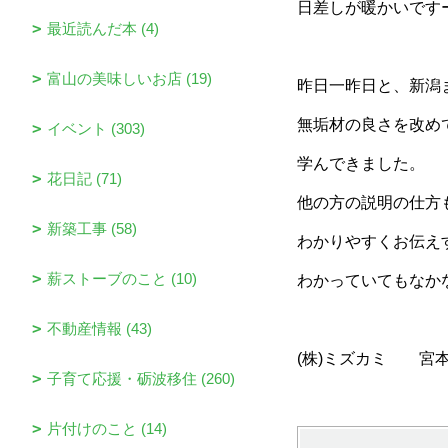
日差しが暖かいです
最近読んだ本 (4)
富山の美味しいお店 (19)
昨日一昨日と、新潟
無垢材の良さを改め
イベント (303)
学んできました。
花日記 (71)
他の方の説明の仕方
新築工事 (58)
わかりやすくお伝え
薪ストーブのこと (10)
わかっていてもなか
不動産情報 (43)
(株)ミズカミ 宮
子育て応援・砺波移住 (260)
片付けのこと (14)