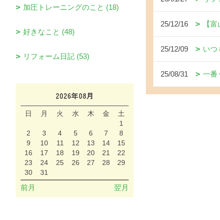
加圧トレーニングのこと (18)
25/12/16
【富
好きなこと (48)
25/12/09
いつ
リフォーム日記 (53)
25/08/31
一番
2026年08月
日
月
火
水
木
金
土
1
2
3
4
5
6
7
8
9
10
11
12
13
14
15
16
17
18
19
20
21
22
23
24
25
26
27
28
29
30
31
前月
翌月