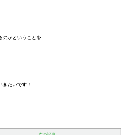
るのかということを
いきたいです！
次の記事