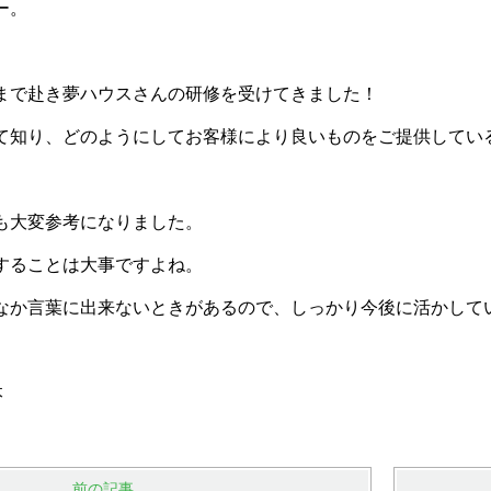
ー。
まで赴き夢ハウスさんの研修を受けてきました！
て知り、どのようにしてお客様により良いものをご提供してい
も大変参考になりました。
することは大事ですよね。
なか言葉に出来ないときがあるので、しっかり今後に活かして
本
前の記事