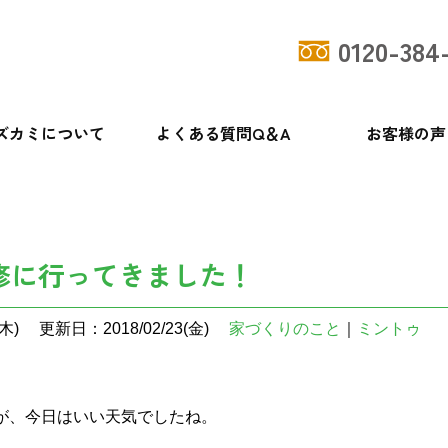
0120-384
ズカミについて
よくある質問Q＆A
お客様の声
！
修に行ってきました！
木)
更新日：2018/02/23(金)
家づくりのこと
｜
ミントゥ
が、今日はいい天気でしたね。