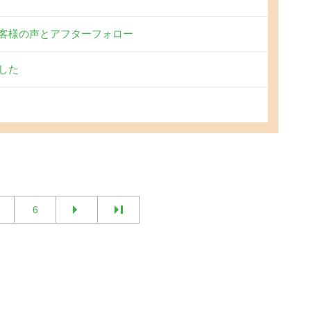
客様の声とアフターフォロー
した
6