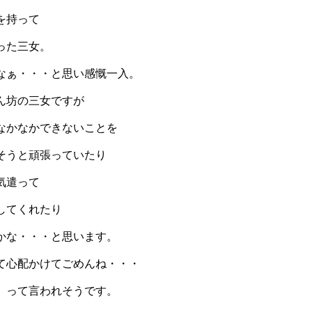
を持って
った三女。
なぁ・・・と思い感慨一入。
ん坊の三女ですが
なかなかできないことを
そうと頑張っていたり
気遣って
してくれたり
かな・・・と思います。
て心配かけてごめんね・・・
」って言われそうです。