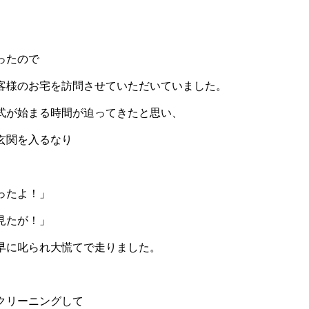
。
ったので
客様のお宅を訪問させていただいていました。
式が始まる時間が迫ってきたと思い、
玄関を入るなり
ったよ！」
見たが！」
早に叱られ大慌てで走りました。
クリーニングして