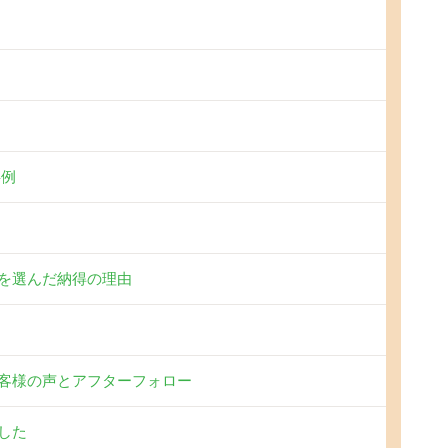
事例
を選んだ納得の理由
客様の声とアフターフォロー
した