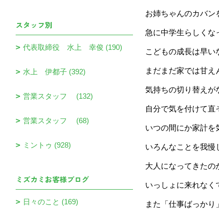
お姉ちゃんのカバン
スタッフ別
急に中学生らしくな
代表取締役 水上 幸俊 (190)
こどもの成長は早い
まだまだ家では甘え
水上 伊都子 (392)
気持ちの切り替えが
営業スタッフ (132)
自分で気を付けて直
営業スタッフ (68)
いつの間にか家計を
ミントゥ (928)
いろんなことを我慢
大人になってきたの
ミズカミお客様ブログ
いっしょに来れなく
日々のこと (169)
また「仕事ばっかり