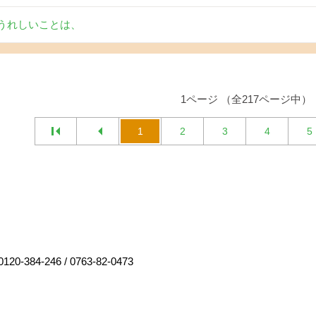
うれしいことは、
1ページ （全217ページ中）
1
2
3
4
5
0120-384-246
/
0763-82-0473