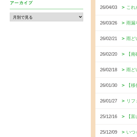
アーカイブ
26/04/03
これ
26/03/26
雨漏
26/02/21
雨ど
26/02/20
【南
26/02/18
雨ど
26/01/30
【移
26/01/27
リフ
25/12/16
【富
25/12/09
いつ