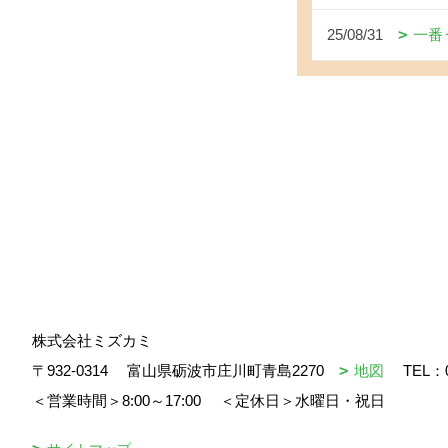
25/08/31
一番
株式会社ミズカミ
〒932-0314
富山県砺波市庄川町青島2270
地図
TEL：
＜営業時間＞8:00～17:00
＜定休日＞水曜日・祝日