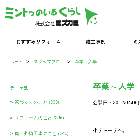
おすすめリフォーム
施工事例
ミ
ホーム
スタッフブログ
卒業～入学
卒業～入学
テーマ別
家づくりのこと (309)
公開日：2012/04/06(
リフォームのこと (386)
小学～中学へ。
庭・外構工事のこと (245)