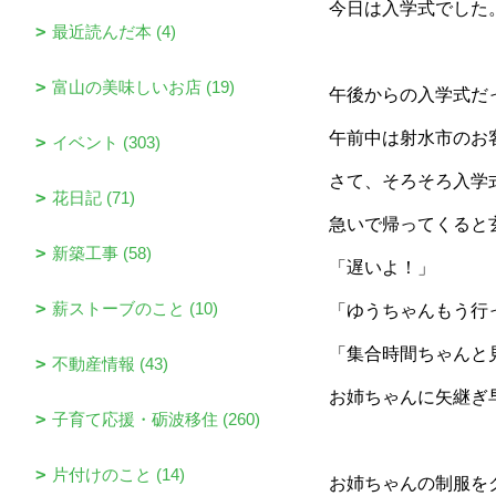
今日は入学式でした
最近読んだ本 (4)
富山の美味しいお店 (19)
午後からの入学式だ
午前中は射水市のお
イベント (303)
さて、そろそろ入学
花日記 (71)
急いで帰ってくると
新築工事 (58)
「遅いよ！」
薪ストーブのこと (10)
「ゆうちゃんもう行
「集合時間ちゃんと
不動産情報 (43)
お姉ちゃんに矢継ぎ
子育て応援・砺波移住 (260)
片付けのこと (14)
お姉ちゃんの制服を