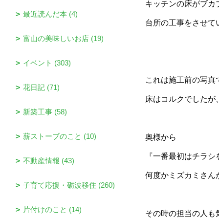
キッチンの床がブカ
最近読んだ本 (4)
台所の工事をさせて
富山の美味しいお店 (19)
イベント (303)
これは施工前の写真
花日記 (71)
床はコルクでしたが
新築工事 (58)
薪ストーブのこと (10)
奥様から
『
一番最初はチラシ
不動産情報 (43)
何度かミズカミさん
子育て応援・砺波移住 (260)
片付けのこと (14)
その時の担当の人も