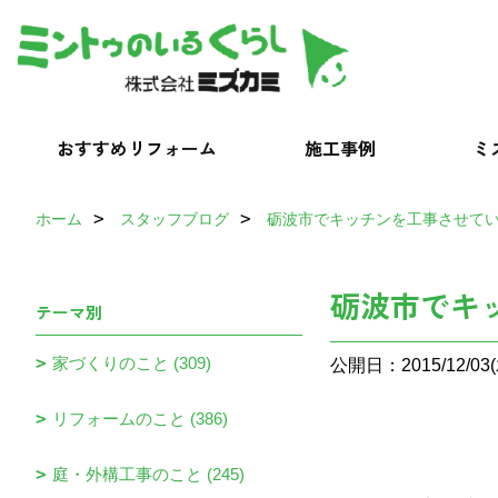
おすすめリフォーム
施工事例
ミ
ホーム
スタッフブログ
砺波市でキッチンを工事させて
砺波市でキ
テーマ別
家づくりのこと (309)
公開日：2015/12/03(
リフォームのこと (386)
庭・外構工事のこと (245)