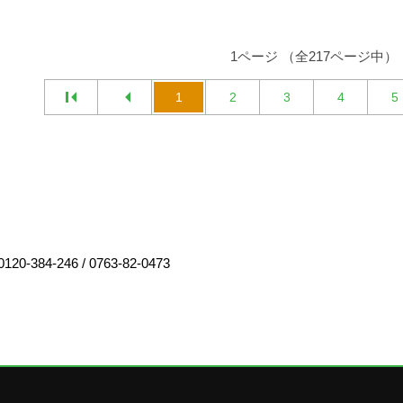
1ページ （全217ページ中）
1
2
3
4
5
0120-384-246
/
0763-82-0473