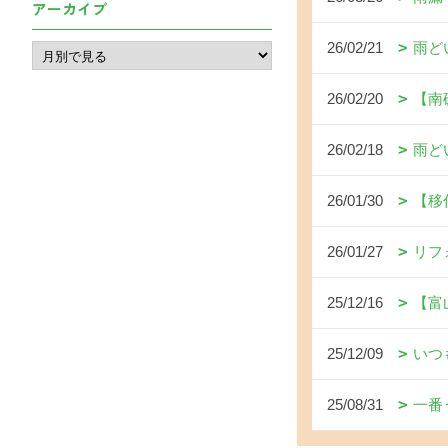
アーカイブ
26/02/21
雨ど
26/02/20
【南
26/02/18
雨ど
26/01/30
【移
26/01/27
リフ
25/12/16
【富
25/12/09
いつ
25/08/31
一番