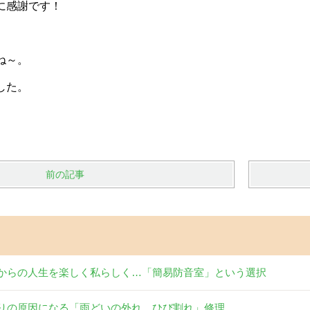
に感謝です！
ね～。
した。
前の記事
からの人生を楽しく私らしく…「簡易防音室」という選択
りの原因になる「雨どいの外れ、ひび割れ」修理