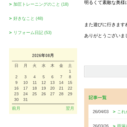
明るくて素敵な奥様
加圧トレーニングのこと (18)
好きなこと (48)
また遊びに行きます
リフォーム日記 (53)
ありがとうございま
2026年08月
日
月
火
水
木
金
土
1
2
3
4
5
6
7
8
9
10
11
12
13
14
15
16
17
18
19
20
21
22
23
24
25
26
27
28
29
記事一覧
30
31
前月
翌月
26/04/03
これ
26/03/26
雨漏