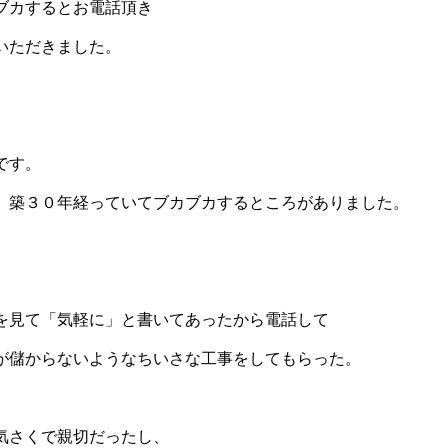
ブカするとお電話頂き
いただきました。
です。
、築３０年経っていてブカブカするところがありました。
を見て「気軽に」と書いてあったから電話して
が儲からないようなちいさな工事をしてもらった。
気さくで親切だったし、