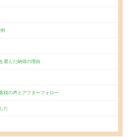
事例
を選んだ納得の理由
客様の声とアフターフォロー
した