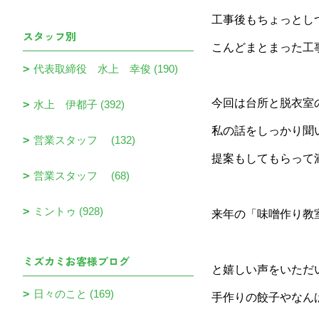
工事後もちょっとし
スタッフ別
こんどまとまった工
代表取締役 水上 幸俊 (190)
今回は台所と脱衣室
水上 伊都子 (392)
私の話をしっかり聞
営業スタッフ (132)
提案もしてもらって
営業スタッフ (68)
ミントゥ (928)
来年の「
味噌作り教
ミズカミお客様ブログ
と嬉しい声をいただ
日々のこと (169)
手作りの餃子やなん