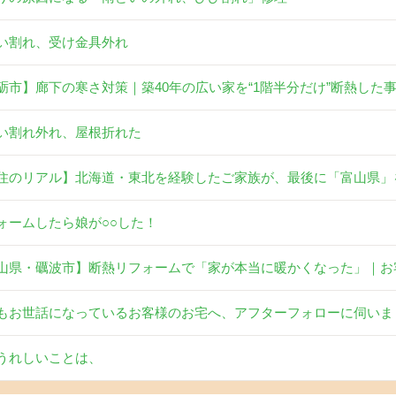
い割れ、受け金具外れ
砺市】廊下の寒さ対策｜築40年の広い家を“1階半分だけ”断熱した
い割れ外れ、屋根折れた
住のリアル】北海道・東北を経験したご家族が、最後に「富山県」
ォームしたら娘が○○した！
山県・礪波市】断熱リフォームで「家が本当に暖かくなった」｜お
もお世話になっているお客様のお宅へ、アフターフォローに伺いま
うれしいことは、