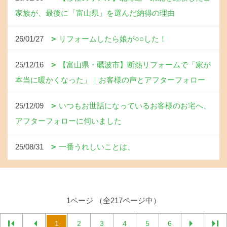
家族が、最後に「富山県」を選んだ納得の理由
26/01/27
リフォームしたら娘が○○した！
25/12/16
【富山県・礪波市】断熱リフォームで「家が
本当に暖かくなった」｜お客様の声とアフターフォロー
25/12/09
いつもお世話になっているお客様のお宅へ、
アフターフォローに伺いました
25/08/31
一番うれしいことは、
1ページ （全217ページ中）
1
2
3
4
5
6