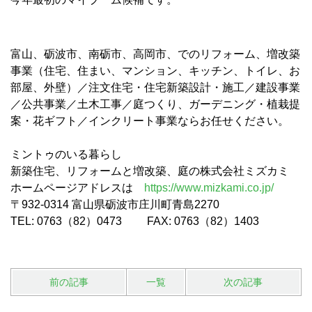
富山、砺波市、南砺市、高岡市、でのリフォーム、増改築
事業（住宅、住まい、マンション、キッチン、トイレ、お
部屋、外壁）／注文住宅・住宅新築設計・施工／建設事業
／公共事業／土木工事／庭つくり、ガーデニング・植栽提
案・花ギフト／インクリート事業ならお任せください。
ミントゥのいる暮らし
新築住宅、リフォームと増改築、庭の株式会社ミズカミ
ホームページアドレスは
https://www.mizkami.co.jp/
〒932-0314 富山県砺波市庄川町青島2270
TEL: 0763（82）0473 FAX: 0763（82）1403
前の記事
一覧
次の記事