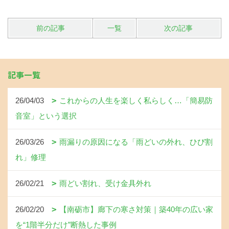
前の記事
一覧
次の記事
記事一覧
26/04/03
これからの人生を楽しく私らしく…「簡易防
音室」という選択
26/03/26
雨漏りの原因になる「雨どいの外れ、ひび割
れ」修理
26/02/21
雨どい割れ、受け金具外れ
26/02/20
【南砺市】廊下の寒さ対策｜築40年の広い家
を“1階半分だけ”断熱した事例