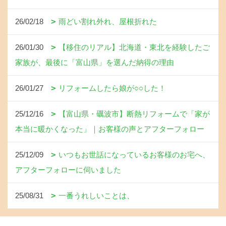
26/02/18
雨どい割れ外れ、屋根折れた
26/01/30
【移住のリアル】北海道・東北を経験したご
家族が、最後に「富山県」を選んだ納得の理由
26/01/27
リフォームしたら娘が○○した！
25/12/16
【富山県・礪波市】断熱リフォームで「家が
本当に暖かくなった」｜お客様の声とアフターフォロー
25/12/09
いつもお世話になっているお客様のお宅へ、
アフターフォローに伺いました
25/08/31
一番うれしいことは、