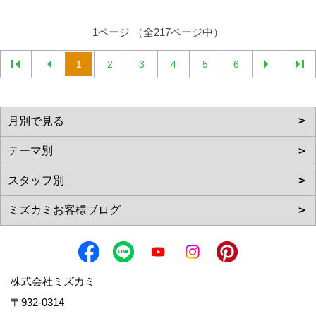
1ページ （全217ページ中）
1
2
3
4
5
6
株式会社ミズカミ
〒932-0314