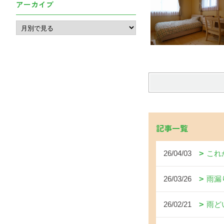
アーカイブ
記事一覧
26/04/03
これ
26/03/26
雨漏
26/02/21
雨ど