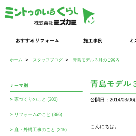
おすすめリフォーム
施工事例
ミ
ホーム
スタッフブログ
青島モデル３月のご案内
青島モデル
テーマ別
家づくりのこと (309)
公開日：2014/03/06(
リフォームのこと (386)
こんにちは。
庭・外構工事のこと (245)