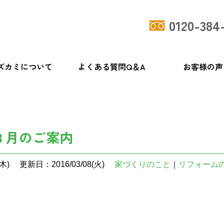
0120-384
ズカミについて
よくある質問Q＆A
お客様の声
３月のご案内
木)
更新日：2016/03/08(火)
家づくりのこと
｜
リフォーム