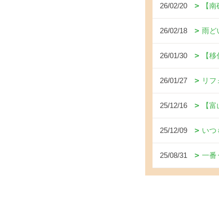
26/02/20
【南
26/02/18
雨ど
26/01/30
【移
26/01/27
リフ
25/12/16
【富
25/12/09
いつ
25/08/31
一番