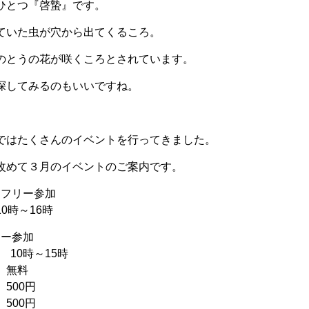
ひとつ『啓蟄』です。
ていた虫が穴から出てくるころ。
のとうの花が咲くころとされています。
探してみるのもいいですね。
ではたくさんのイベントを行ってきました。
改めて３月のイベントのご案内です。
)■フリー参加
0時～16時
リー参加
 10時～15時
 無料
500円
500円