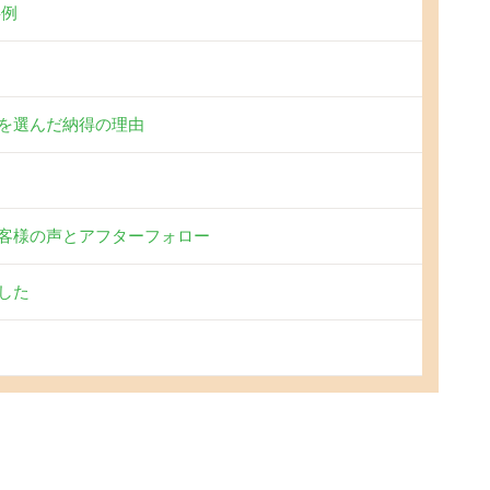
事例
を選んだ納得の理由
客様の声とアフターフォロー
した