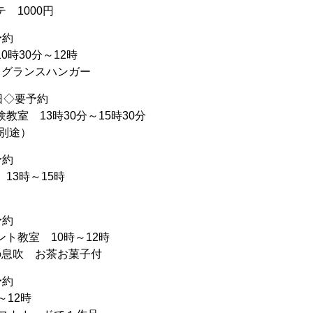
 1000円
予約
0時30分～12時
フレグランスハンガー
曜日◇要予約
教室 13時30分～15時30分
額別途）
予約
13時～15時
予約
ト教室 10時～12時
春の息吹 お茶お菓子付
予約
～12時