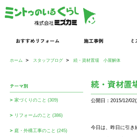
おすすめリフォーム
施工事例
ミ
ホーム
スタッフブログ
続・資材置場 小屋解体
続・資材置
テーマ別
家づくりのこと (309)
公開日：2015/12/02(
リフォームのこと (386)
今日は、昨日に引き
庭・外構工事のこと (245)