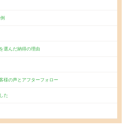
事例
を選んだ納得の理由
客様の声とアフターフォロー
した