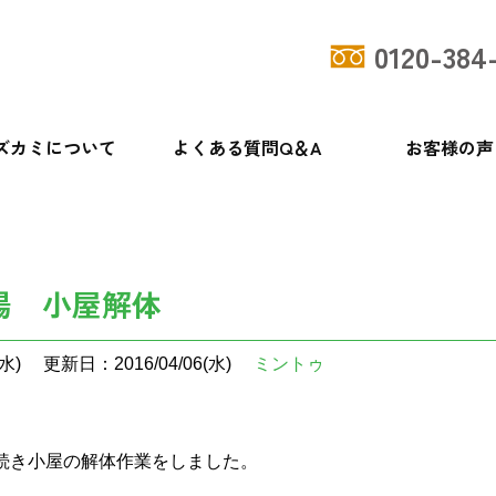
0120-384
ズカミについて
よくある質問Q＆A
お客様の声
場 小屋解体
水)
更新日：2016/04/06(水)
ミントゥ
続き小屋の解体作業をしました。