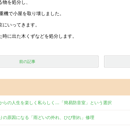
る物を処分し、
重機で小屋を取り壊しました。
京にいってきます。
た時に出た木くずなどを処分します
。
前の記事
からの人生を楽しく私らしく…「簡易防音室」という選択
りの原因になる「雨どいの外れ、ひび割れ」修理