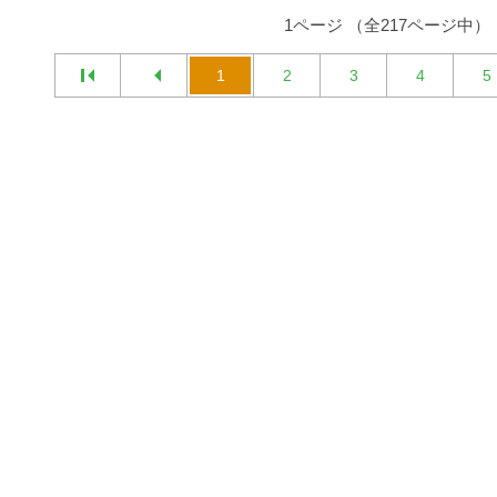
1ページ （全217ページ中）
1
2
3
4
5