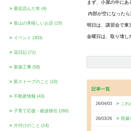
まず、小屋の中にあ
最近読んだ本 (4)
内部が空になったら
富山の美味しいお店 (19)
明日は、講習会で東
金曜日は、取り壊し
イベント (303)
花日記 (71)
新築工事 (58)
薪ストーブのこと (10)
記事一覧
不動産情報 (43)
26/04/03
これ
子育て応援・砺波移住 (260)
26/03/26
雨漏
片付けのこと (14)