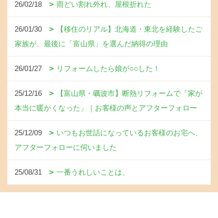
26/02/18
雨どい割れ外れ、屋根折れた
26/01/30
【移住のリアル】北海道・東北を経験したご
家族が、最後に「富山県」を選んだ納得の理由
26/01/27
リフォームしたら娘が○○した！
25/12/16
【富山県・礪波市】断熱リフォームで「家が
本当に暖かくなった」｜お客様の声とアフターフォロー
25/12/09
いつもお世話になっているお客様のお宅へ、
アフターフォローに伺いました
25/08/31
一番うれしいことは、