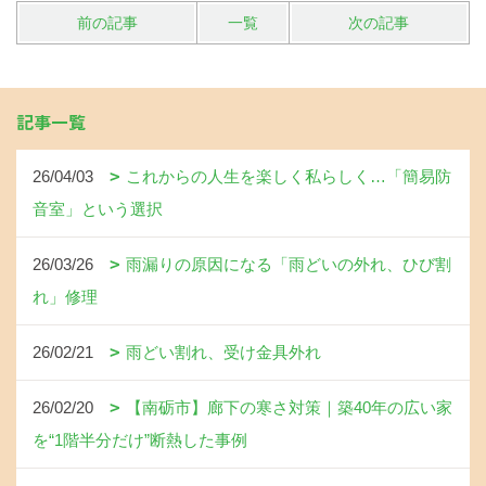
前の記事
一覧
次の記事
記事一覧
26/04/03
これからの人生を楽しく私らしく…「簡易防
音室」という選択
26/03/26
雨漏りの原因になる「雨どいの外れ、ひび割
れ」修理
26/02/21
雨どい割れ、受け金具外れ
26/02/20
【南砺市】廊下の寒さ対策｜築40年の広い家
を“1階半分だけ”断熱した事例