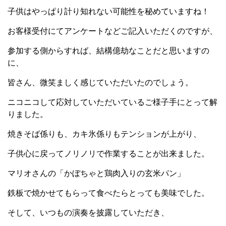
子供はやっぱり計り知れない可能性を秘めていますね！
お客様受付にてアンケートなどご記入いただくのですが、
参加する側からすれば、
結構億劫なことだと思いますの
に、
皆さん、微笑ましく感じていただいたのでしょう。
ニコニコして応対していただいているご様子手にとって解
りました。
焼きそば係りも、カキ氷係りもテンションが上がり、
子供心に戻ってノリノリで作業することが出来ました。
マリオさんの「かぼちゃと鶏肉入りの玄米パン」
鉄板で焼かせてもらって食べたらとっても美味でした。
そして、いつもの演奏を披露していただき、