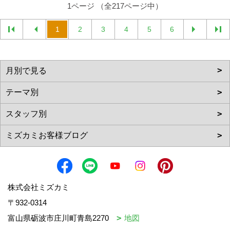
1ページ （全217ページ中）
1
2
3
4
5
6
株式会社ミズカミ
〒932-0314
富山県砺波市庄川町青島2270
地図