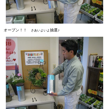
オープン！！
抽選♪
さあいよいよ