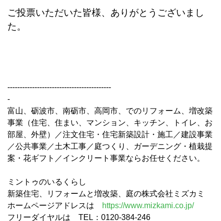
ご投票いただいた皆様、ありがとうございまし
た。
------------------------------------------
-
富山、砺波市、南砺市、高岡市、でのリフォーム、増改築
事業（住宅、住まい、マンション、キッチン、トイレ、お
部屋、外壁）／注文住宅・住宅新築設計・施工／建設事業
／公共事業／土木工事／庭つくり、ガーデニング・植栽提
案・花ギフト／インクリート事業ならお任せください。
ミントゥのいるくらし
新築住宅、リフォームと増改築、庭の株式会社ミズカミ
ホームページアドレスは
https://www.mizkami.co.jp/
フリーダイヤルは TEL：0120-384-246