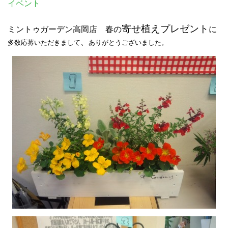
イベント
寄せ植えプレゼント
ミントゥガーデン高岡店 春
の
に
、
多数応募いただきまして
ありがとうございました。