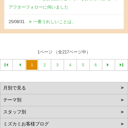
アフターフォローに伺いました
25/08/31
一番うれしいことは、
1ページ （全217ページ中）
1
2
3
4
5
6