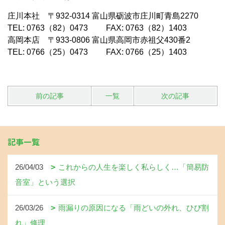
庄川本社 〒932-0314 富山県砺波市庄川町青島2270
TEL: 0763（82）0473 FAX: 0763（82）1403
高岡本店 〒933-0806 富山県高岡市赤祖父430番2
TEL: 0766（25）0473 FAX: 0766（25）1403
前の記事
一覧
次の記事
記事一覧
26/04/03
これからの人生を楽しく私らしく…「簡易防
音室」という選択
26/03/26
雨漏りの原因になる「雨どいの外れ、ひび割
れ」修理