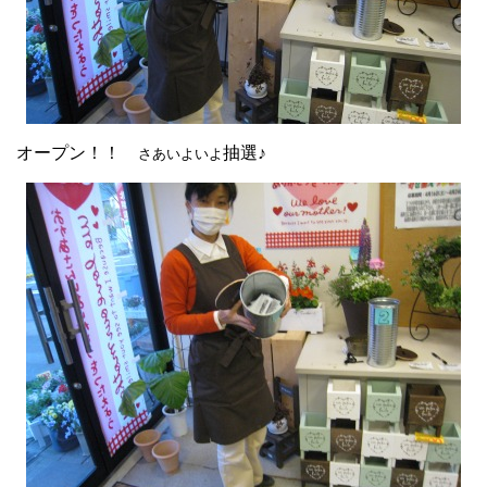
オープン！！
抽選♪
さあいよいよ